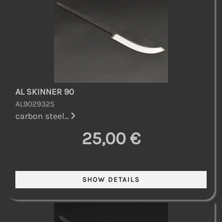
AL SKINNER 90
AL9029325
carbon steel...
25,00 €