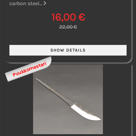
carbon steel...
16,00 €
22,00 €
Puukkomestari