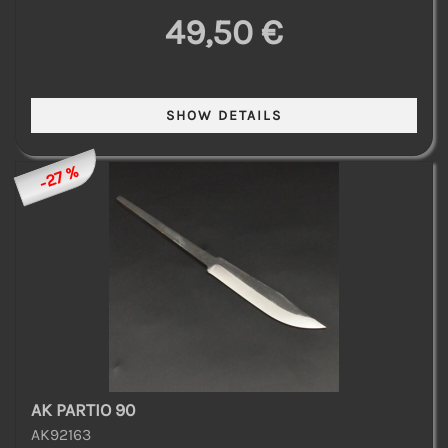
49,50 €
-27 %
AK PARTIO 90
AK92163