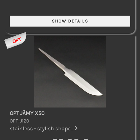
OPT
OPT JÄMY X50
OPT-J120
stainless - stylish shape...