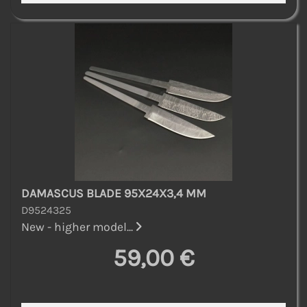
DAMASCUS BLADE 95X24X3,4 MM
D9524325
New - higher model...
59,00 €