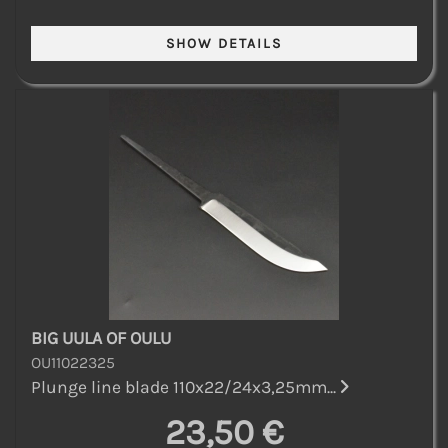
BIG UULA OF OULU
OU11022325
Plunge line blade 110x22/24x3,25mm...
23,50 €