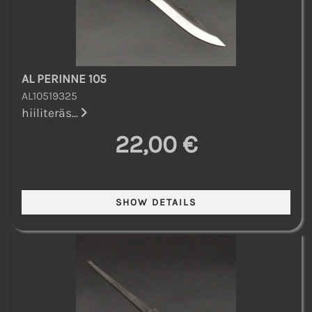
AL PERINNE 105
AL10519325
hiiliteräs...
22,00 €