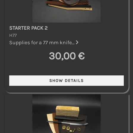
STARTER PACK 2
H77
Supplies for a 77 mm knife...
30,00 €