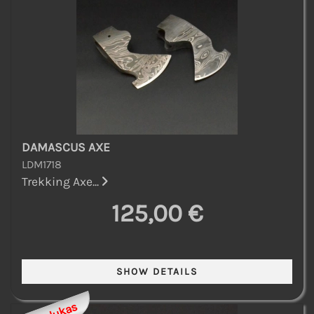
DAMASCUS AXE
LDM1718
Trekking Axe...
125,00 €