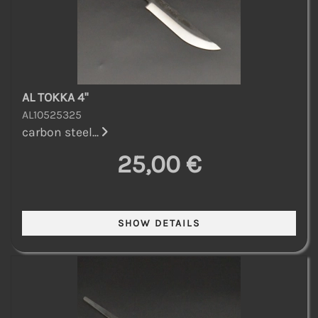
AL TOKKA 4"
AL10525325
carbon steel...
25,00 €