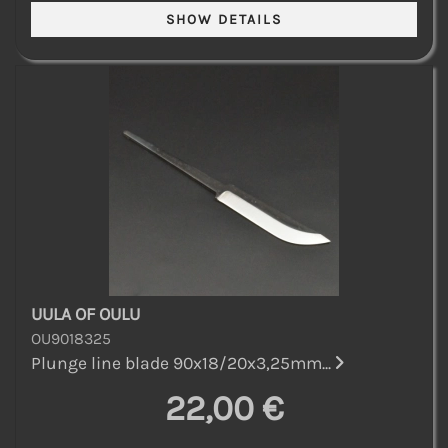
UULA OF OULU
OU9018325
Plunge line blade 90x18/20x3,25mm...
22,00 €