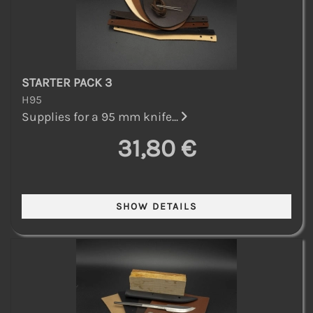
STARTER PACK 3
H95
Supplies for a 95 mm knife...
31,80 €