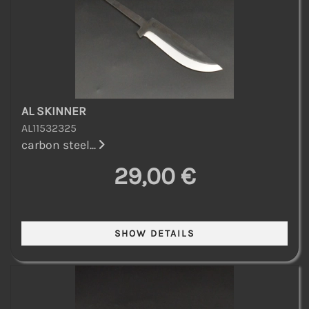
AL SKINNER
AL11532325
carbon steel...
29,00 €