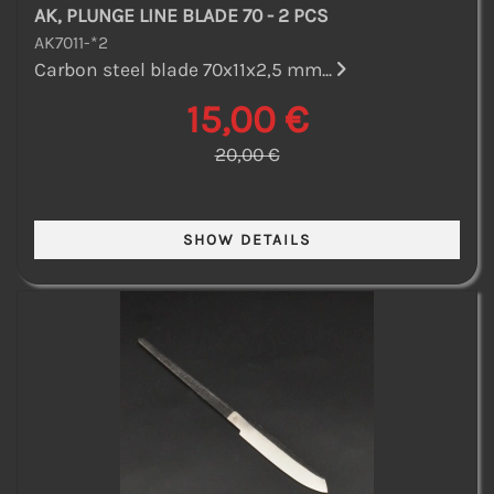
AK, PLUNGE LINE BLADE 70 - 2 PCS
AK7011-*2
Carbon steel blade 70x11x2,5 mm...
15,00 €
20,00 €