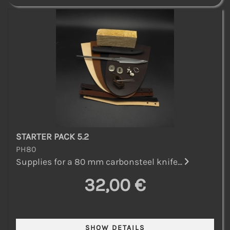
STARTER PACK 5.2
PH80
Supplies for a 80 mm carbonsteel knife...
32,00 €