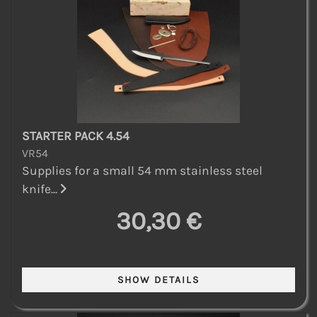
STARTER PACK 4.54
VR54
Supplies for a small 54 mm stainless steel
knife...
30,30 €