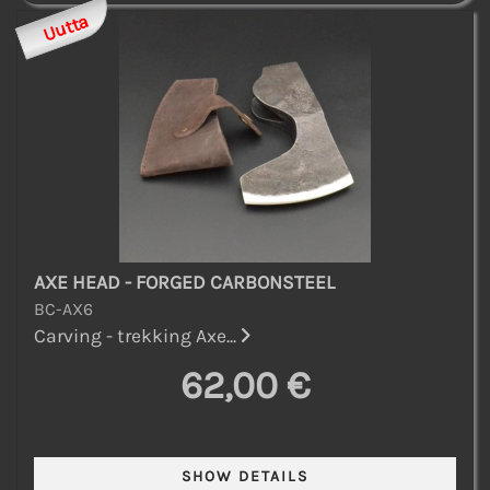
Uutta
AXE HEAD - FORGED CARBONSTEEL
BC-AX6
Carving - trekking Axe...
62,00 €