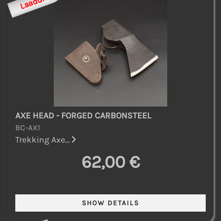
Laadukas
AXE HEAD - FORGED CARBONSTEEL
BC-AX1
Trekking Axe...
62,00 €