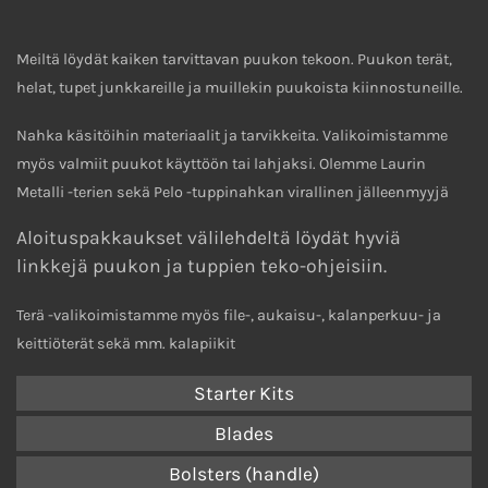
Meiltä löydät kaiken tarvittavan puukon tekoon. Puukon terät,
helat, tupet junkkareille ja muillekin puukoista kiinnostuneille.
Nahka käsitöihin materiaalit ja tarvikkeita. Valikoimistamme
myös valmiit puukot käyttöön tai lahjaksi. Olemme Laurin
Metalli -terien sekä Pelo -tuppinahkan virallinen jälleenmyyjä
Aloituspakkaukset välilehdeltä löydät hyviä
linkkejä puukon ja tuppien teko-ohjeisiin.
Terä -valikoimistamme myös file-, aukaisu-, kalanperkuu- ja
keittiöterät sekä mm. kalapiikit
Starter Kits
Blades
Bolsters (handle)