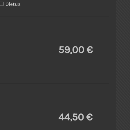
Oletus
59,00 €
44,50 €