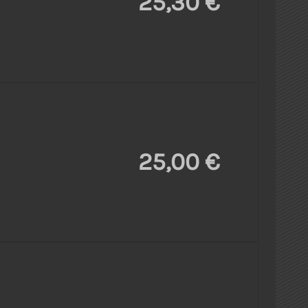
25,30 €
25,00 €