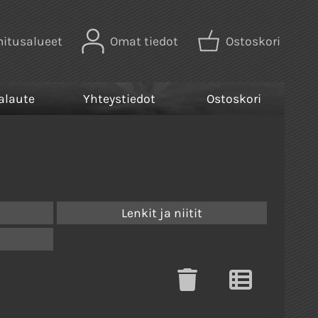
mitusalueet
Omat tiedot
Ostoskori
alaute
Yhteystiedot
Ostoskori
Lenkit ja niitit