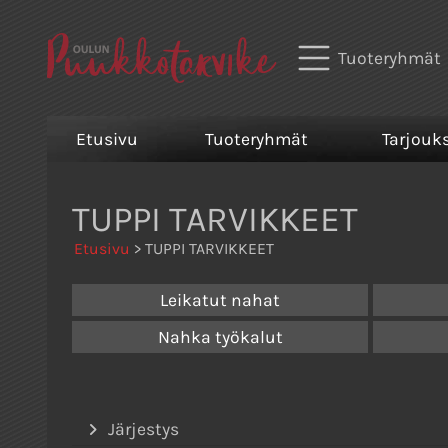
Tuoteryhmät
Etusivu
Tuoteryhmät
Tarjouk
TUPPI TARVIKKEET
Etusivu
> TUPPI TARVIKKEET
Leikatut nahat
Nahka työkalut
Järjestys