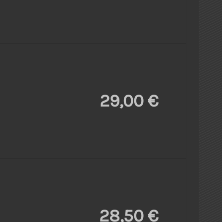
29,00 €
28,50 €