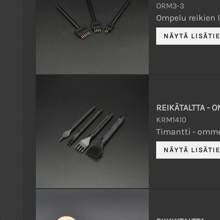
ORM3-3
Ompelu reikien 
REIKÄTALTTA - 
KRM1410
Timantti - omme