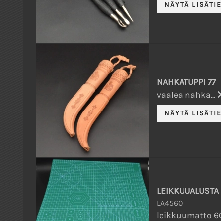
NAHKATUPPI 77
vaalea nahka...
LEIKKUUALUSTA
LA4560
leikkuumatto 6