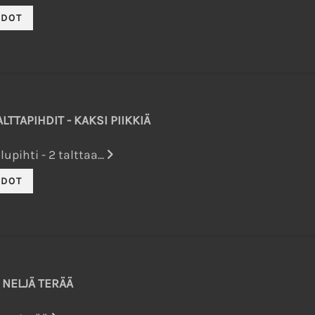
TTAPIHDIT - KAKSI PIIKKIÄ
ihti - 2 talttaa...
 NELJÄ TERÄÄ