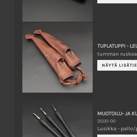
TUPLATUPPI - LE
tumman ruskea.
MUOTOILU- JA K
3500-00
Lusikka - pallo/