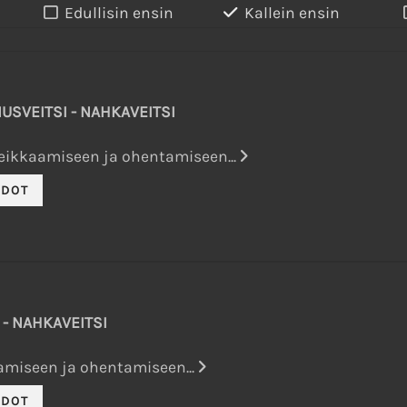
Edullisin ensin
Kallein ensin
SVEITSI - NAHKAVEITSI
eikkaamiseen ja ohentamiseen...
- NAHKAVEITSI
aamiseen ja ohentamiseen...