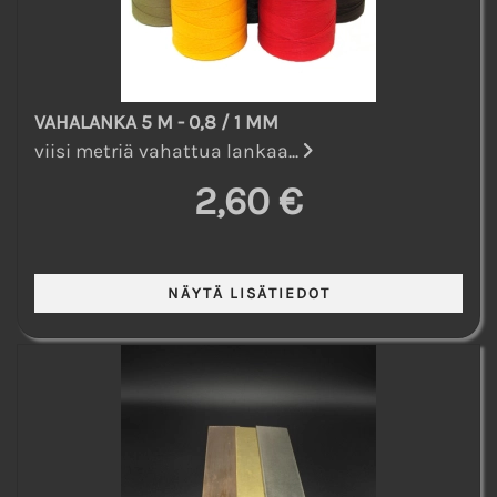
VAHALANKA 5 M - 0,8 / 1 MM
viisi metriä vahattua lankaa...
2,60 €