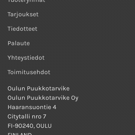
Tarjoukset
Tiedotteet
Palaute
Yhteystiedot
Toimitusehdot
Oulun Puukkotarvike
Oulun Puukkotarvike Oy
Haaransuontie 4
Citytalli nro 7
FI-90240, OULU