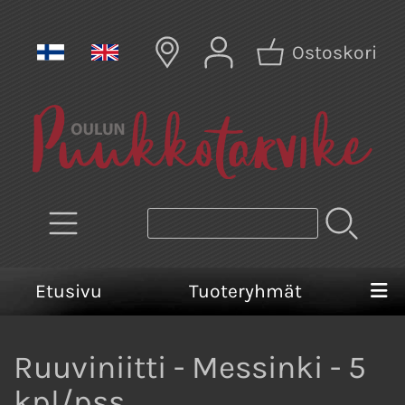
Ostoskori
Etusivu
Tuoteryhmät
Ruuviniitti - Messinki - 5
kpl/pss