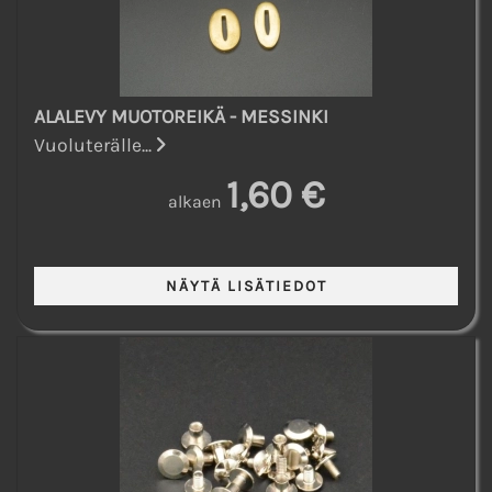
ALALEVY MUOTOREIKÄ - MESSINKI
Vuoluterälle...
1,60 €
alkaen