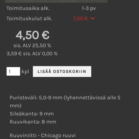
Toimitusaika alk.
1-3 pv
Toimituskulut alk.
7,50 €
4,50 €
sis. ALV 25,50 %
3,59 € sis. ALV 0,00 %
kpl
Puristeväli: 5,0-9 mm (lyhennettävissä alle 5
mm)
Sileäkanta: 9 mm
Ruuvikanta: 8 mm
Ruuviniitti - Chicago ruuvi