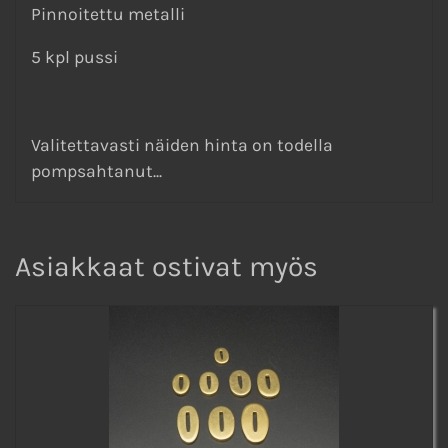
Pinnoitettu metalli
5 kpl pussi
Valitettavasti näiden hinta on todella
pompsahtanut...
Asiakkaat ostivat myös