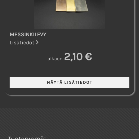
MESSINKILEVY
Lisätiedot
2,10 €
alkaen
Tuoteryhmät