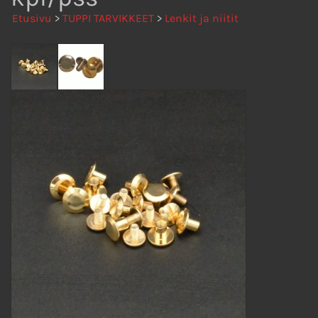
Etusivu
>
TUPPI TARVIKKEET
>
Lenkit ja niitit