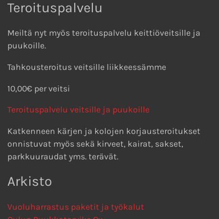
Teroituspalvelu
Meiltä nyt myös teroituspalvelu keittiöveitsille ja
puukoille.
Tahkousteroitus veitsille liikkeessämme
10,00€ per veitsi
Teroituspalvelu veitsille ja puukoille
Katkenneen kärjen ja kolojen korjausteroitukset
onnistuvat myös sekä kirveet, kairat, sakset,
parkkuuraudat yms. terävät.
Arkisto
Vuoluharrastus paketit ja työkalut