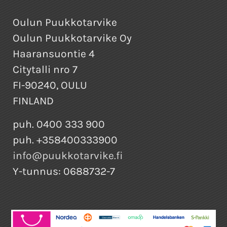
Oulun Puukkotarvike
Oulun Puukkotarvike Oy
Haaransuontie 4
Citytalli nro 7
FI-90240, OULU
FINLAND
puh. 0400 333 900
puh. +358400333900
info@puukkotarvike.fi
Y-tunnus: 0688732-7