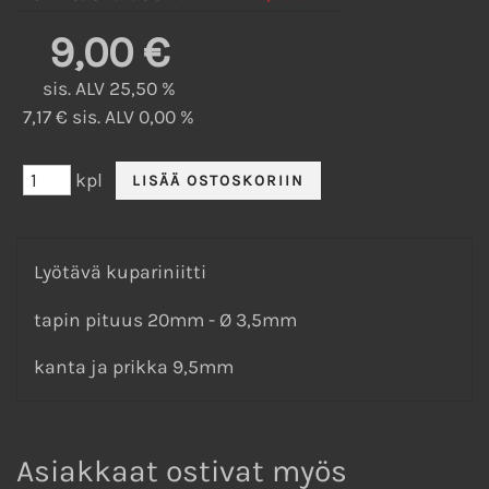
9,00 €
sis. ALV 25,50 %
7,17 € sis. ALV 0,00 %
kpl
Lyötävä kupariniitti
tapin pituus 20mm - Ø 3,5mm
kanta ja prikka 9,5mm
Asiakkaat ostivat myös