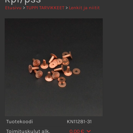
Etusivu
>
TUPPI TARVIKKEET
>
Lenkit ja niitit
Tuotekoodi
KN11281-31
Toimituskulut alk.
0,00 €