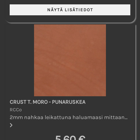
CRUST T. MORO - PUNARUSKEA
RCCo
2mm nahkaa leikattuna haluamaasi mittaan...
5,60 €