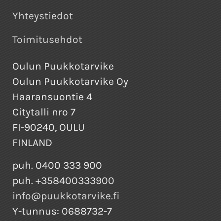
Yhteystiedot
Toimitusehdot
Oulun Puukkotarvike
Oulun Puukkotarvike Oy
Haaransuontie 4
Citytalli nro 7
FI-90240, OULU
FINLAND
puh. 0400 333 900
puh. +358400333900
info@puukkotarvike.fi
Y-tunnus: 0688732-7