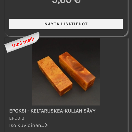
Uusi malli
EPOKSI - KELTARUSKEA-KULLAN SÄVY
EPO013
Iso kuvioinen...