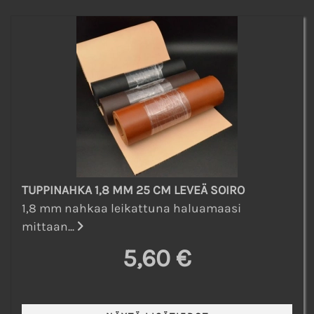
TUPPINAHKA 1,8 MM 25 CM LEVEÄ SOIRO
1,8 mm nahkaa leikattuna haluamaasi
mittaan...
5,60 €