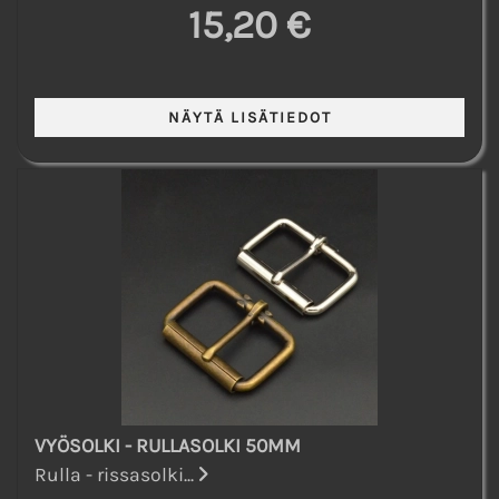
15,20 €
VYÖSOLKI - RULLASOLKI 50MM
Rulla - rissasolki...