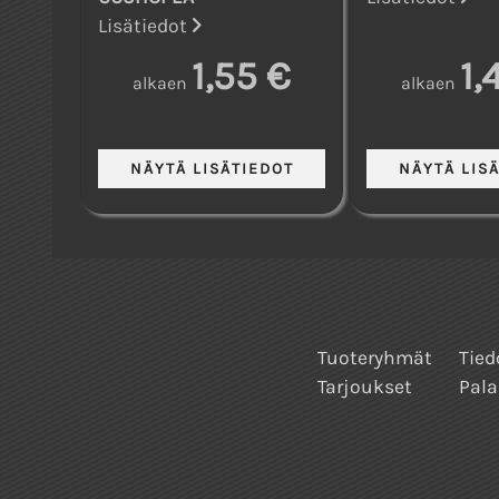
Lisätiedot
1,55 €
1,
alkaen
alkaen
Tuoteryhmät
Tied
Tarjoukset
Pala