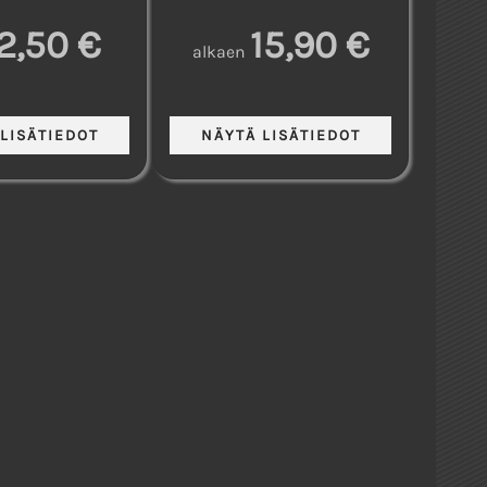
2,50 €
15,90 €
alkaen