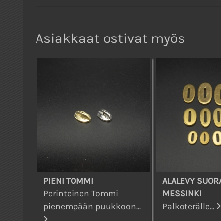
Asiakkaat ostivat myös
PIENI TOMMI
ALALEVY SUORA
Perinteinen Tommi
MESSINKI
pienempään puukkoon...
Palkoterälle...