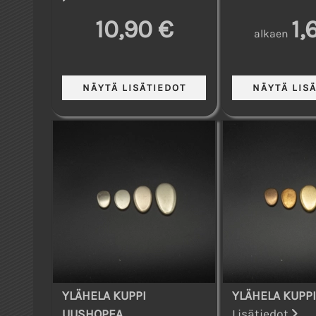
10,90 €
1,
alkaen
YLÄHELA KUPPI
YLÄHELA KUPP
UUSHOPEA
Lisätiedot