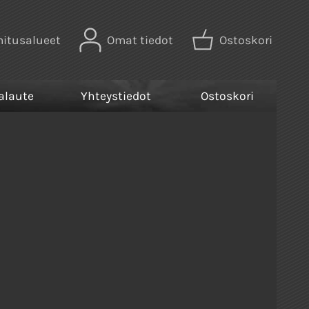
mitusalueet
Omat tiedot
Ostoskori
alaute
Yhteystiedot
Ostoskori