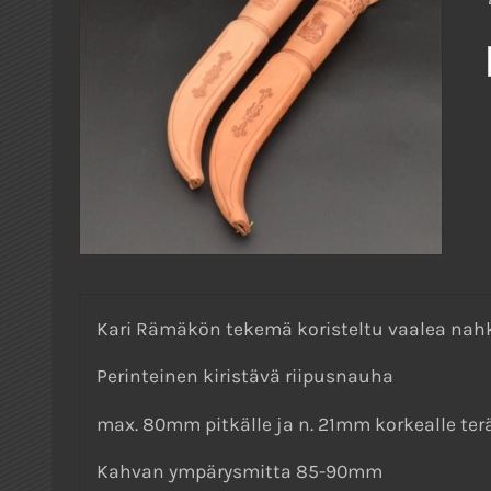
Kari Rämäkön tekemä koristeltu vaalea nah
Perinteinen kiristävä riipusnauha
max. 80mm pitkälle ja n. 21mm korkealle terä
Kahvan ympärysmitta 85-90mm