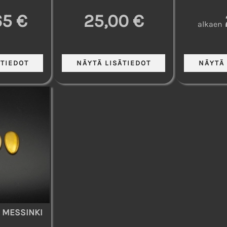
65 €
25,00 €
alkaen
I MESSINKI