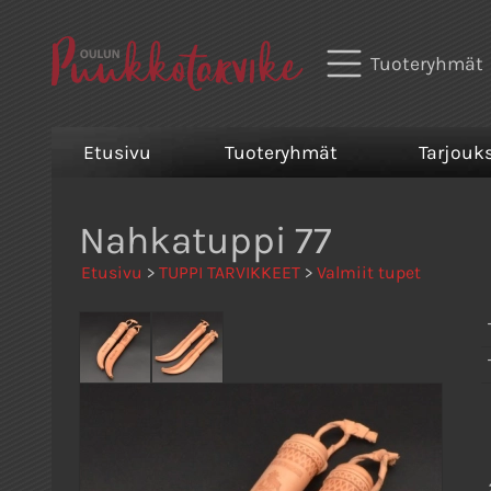
Tuoteryhmät
Etusivu
Tuoteryhmät
Tarjouk
Nahkatuppi 77
Etusivu
>
TUPPI TARVIKKEET
>
Valmiit tupet