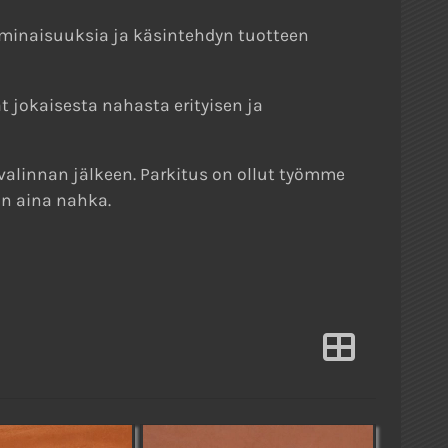
ominaisuuksia ja käsintehdyn tuotteen
ät jokaisesta nahasta erityisen ja
alinnan jälkeen. Parkitus on ollut työmme
on aina nahka.