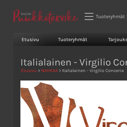
Tuoteryhmät
Etusivu
Tuoteryhmät
Tarjouk
Italialainen - Virgilio C
Etusivu
>
NAHKAA
> Italialainen - Virgilio Conceria