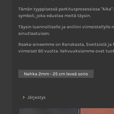
Tämän tyyppisessä parkitusprosessissa "Aika"
symboli, joka edustaa meitä täysin.
Täysin luonnolliselle ja aniliini viimeistellyl
ainutlaatuisen.
Raaka-aineemme on Ranskasta, Sveitsistä ja N
viimeiset 60 vuotta. Vahvuuksiamme ovat tuota
Nahka 2mm - 25 cm leveä soiro
Järjestys