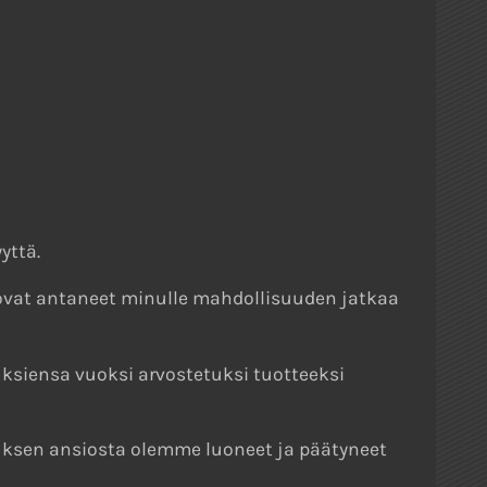
yttä.
 ovat antaneet minulle mahdollisuuden jatkaa
ksiensa vuoksi arvostetuksi tuotteeksi
imuksen ansiosta olemme luoneet ja päätyneet