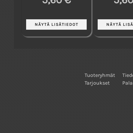
Tuoteryhmät
Tied
Tarjoukset
Pala