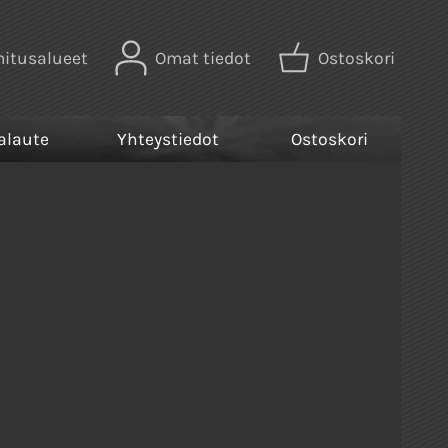
mitusalueet
Omat tiedot
Ostoskori
alaute
Yhteystiedot
Ostoskori