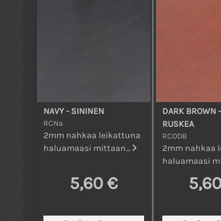
NAVY - SININEN
DARK BROWN 
RCNa
RUSKEA
2mm nahkaa leikattuna
RCODB
haluamaasi mittaan...
2mm nahkaa l
haluamaasi mi
5,60 €
5,60