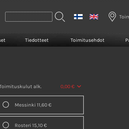
Toi
set
Tiedotteet
Toimitusehdot
P
Toimituskulut alk.
0,00 €
Messinki
11,60 €
Rosteri
15,10 €