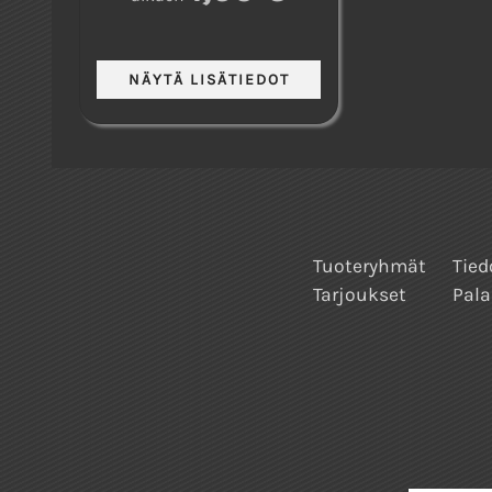
Tuoteryhmät
Tied
Tarjoukset
Pala