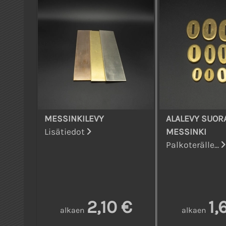
MESSINKILEVY
ALALEVY SUORA
Lisätiedot
MESSINKI
Palkoterälle...
2,10 €
1,
alkaen
alkaen