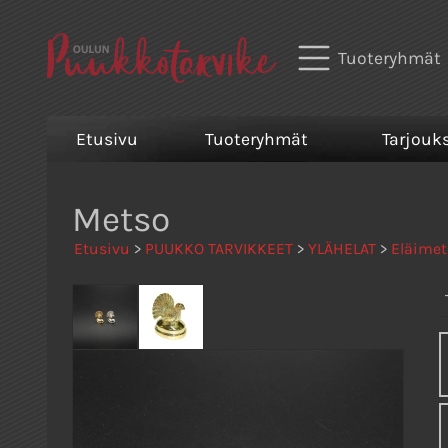
Tuoteryhmät
Etusivu
Tuoteryhmät
Tarjouk
Metso
Etusivu
>
PUUKKO TARVIKKEET
>
YLÄHELAT
>
Eläimet