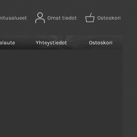
mitusalueet
Omat tiedot
Ostoskori
alaute
Yhteystiedot
Ostoskori