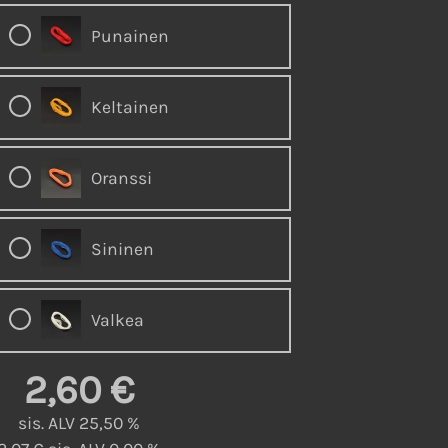
Punainen
Keltainen
Oranssi
Sininen
Valkea
2,60 €
sis. ALV 25,50 %