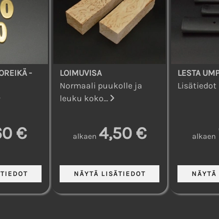
OREIKÄ -
LOIMUVISA
LESTA UMP
Normaali puukolle ja
Lisätiedot
leuku koko...
60 €
4,50 €
alkaen
alkaen