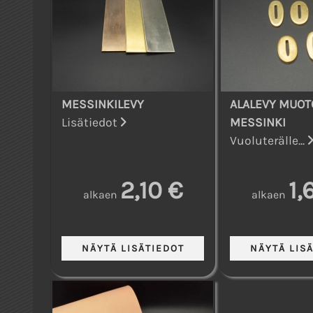
MESSINKILEVY
ALALEVY MUOT
Lisätiedot
MESSINKI
Vuoluterälle...
2,10 €
1,
alkaen
alkaen