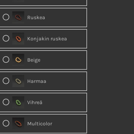
Ruskea
Konjakin ruskea
Beige
Harmaa
Vihreä
Multicolor