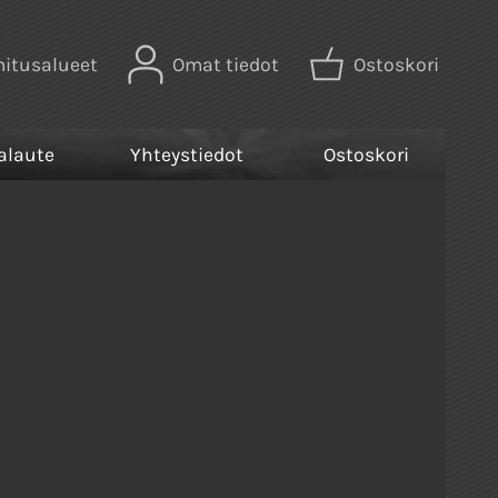
mitusalueet
Omat tiedot
Ostoskori
alaute
Yhteystiedot
Ostoskori