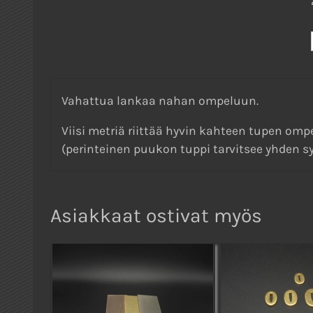
Vahattua lankaa nahan ompeluun.
Viisi metriä riittää hyvin kahteen tupen om
(perinteinen puukon tuppi tarvitsee yhden sy
Asiakkaat ostivat myös