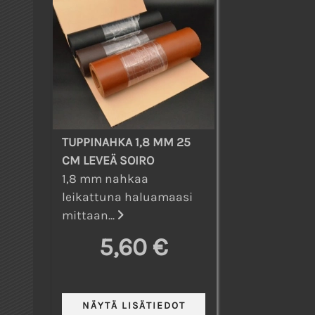
TUPPINAHKA 1,8 MM 25
CM LEVEÄ SOIRO
1,8 mm nahkaa
leikattuna haluamaasi
mittaan...
5,60 €