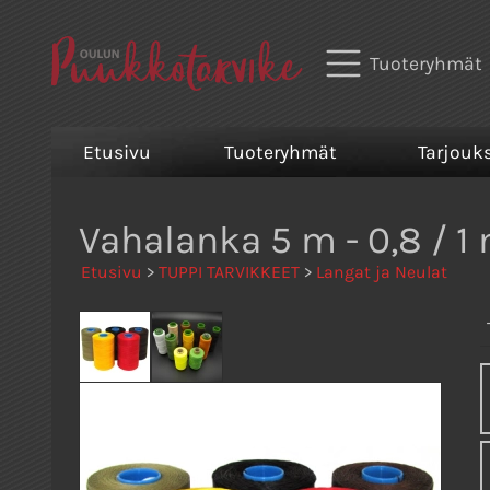
Tuoteryhmät
Etusivu
Tuoteryhmät
Tarjouk
Vahalanka 5 m - 0,8 / 
Etusivu
>
TUPPI TARVIKKEET
>
Langat ja Neulat