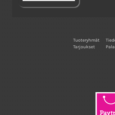
Tuoteryhmät
Tied
Tarjoukset
Pala