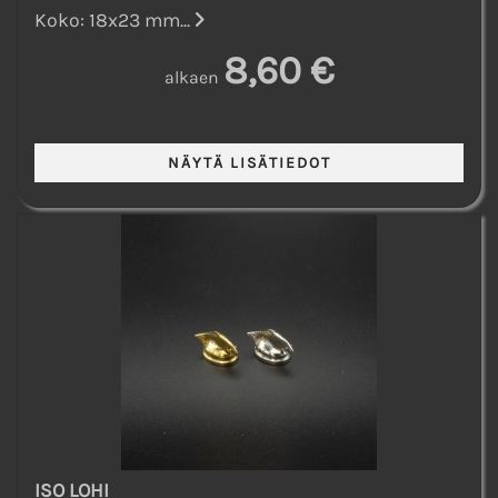
Koko: 18x23 mm...
8,60 €
alkaen
ISO LOHI