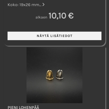
Koko: 19x26 mm...
10,10 €
alkaen
PIENI LOHENPÄÄ