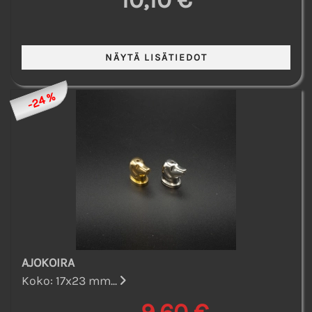
-24 %
AJOKOIRA
Koko: 17x23 mm...