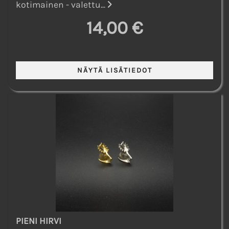
kotimainen - valettu...
14,00 €
PIENI HIRVI