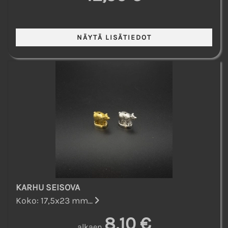
KARHU SEISOVA
Koko: 17,5x23 mm...
8,10 €
alkaen