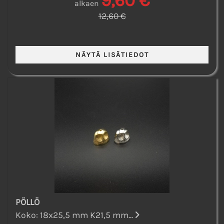
9,60 €
alkaen
12,60 €
PÖLLÖ
Koko: 18x25,5 mm K21,5 mm...