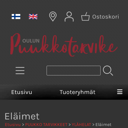
Ostoskori
Etusivu
Tuoteryhmät
Eläimet
Etusivu
>
PUUKKO TARVIKKEET
>
YLÄHELAT
> Eläimet