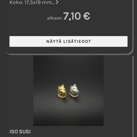
Koko: 17,5x19 mm...
7,10 €
alkaen
ISO SUSI