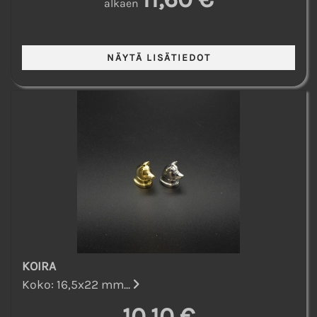
alkaen
KOIRA
Koko: 16,5x22 mm...
10,10 €