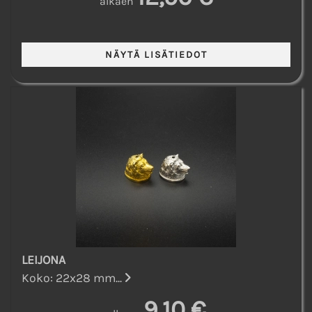
alkaen
LEIJONA
Koko: 22x28 mm...
9,10 €