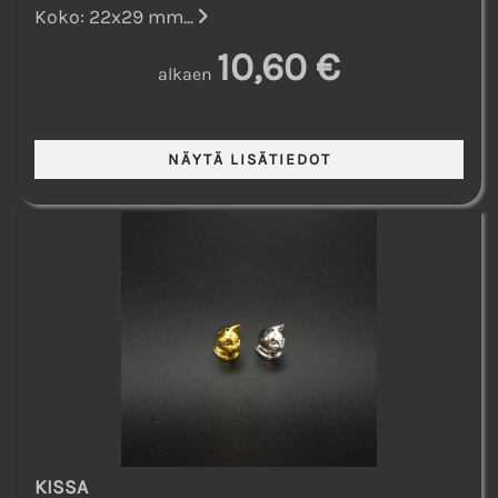
Koko: 22x29 mm...
10,60 €
alkaen
KISSA