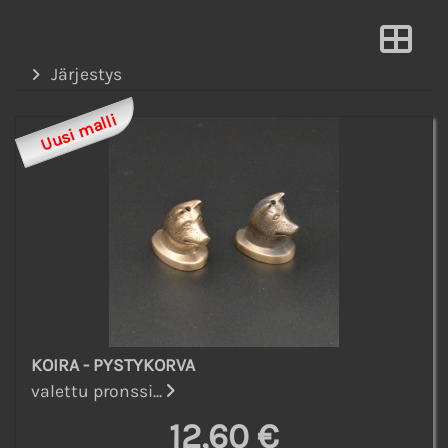
Järjestys
Uusi malli
KOIRA - PYSTYKORVA
valettu pronssi...
12,60 €