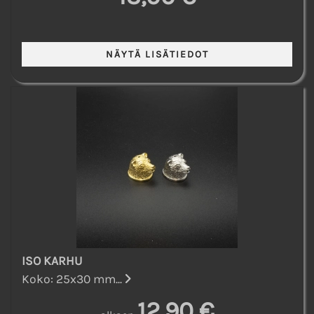
ISO KARHU
Koko: 25x30 mm...
12,90 €