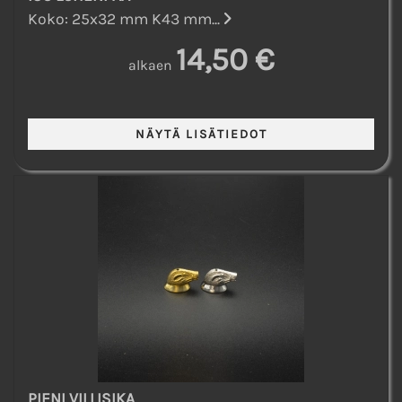
Koko: 25x32 mm K43 mm...
14,50 €
alkaen
PIENI VILLISIKA