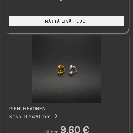
PIENI HEVONEN
Koko: 11,5x20 mm...
9,60 €
alkaen