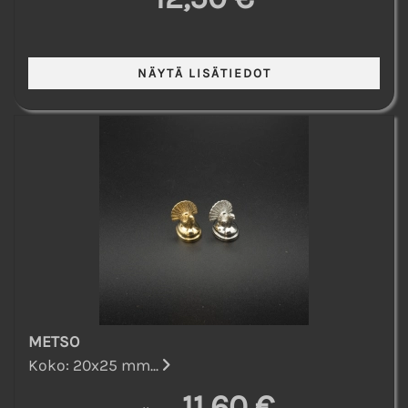
METSO
Koko: 20x25 mm...
11,60 €