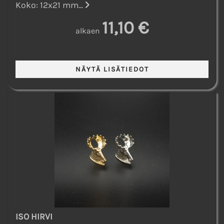
Koko: 12x21 mm...
11,10 €
alkaen
ISO HIRVI