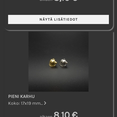
PIENI KARHU
Koko: 17x19 mm...
8,10 €
alkaen