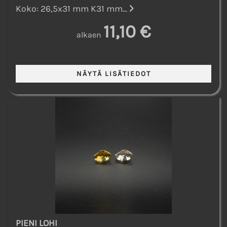
Koko: 26,5x31 mm K31 mm...
11,10 €
alkaen
PIENI LOHI