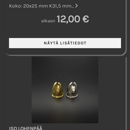
Koko: 20x25 mm K31,5 mm...
12,00 €
alkaen
ISO LOHENPÄÄ