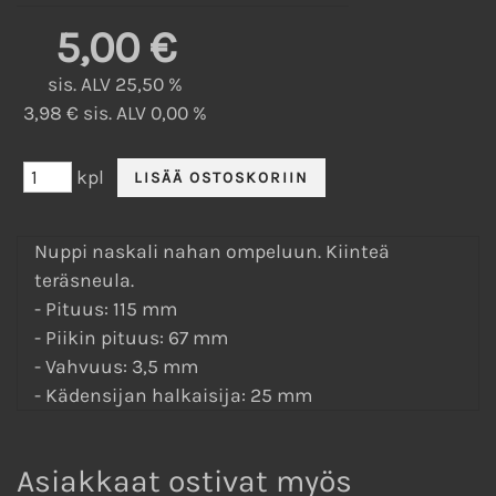
5,00 €
sis. ALV 25,50 %
3,98 € sis. ALV 0,00 %
kpl
Nuppi naskali nahan ompeluun. Kiinteä
teräsneula.
- Pituus: 115 mm
- Piikin pituus: 67 mm
- Vahvuus: 3,5 mm
- Kädensijan halkaisija: 25 mm
Asiakkaat ostivat myös