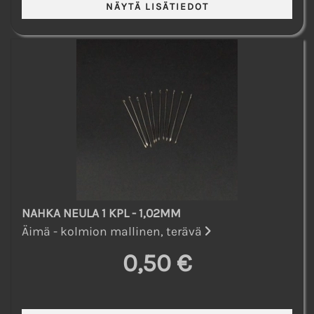
NAHKA NEULA 1 KPL - 1,02MM
Äimä - kolmion mallinen, terävä
0,50 €