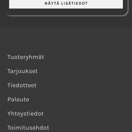
Tuoteryhmät
Tarjoukset
Tiedotteet
Palaute
Yhteystiedot
Toimitusehdot