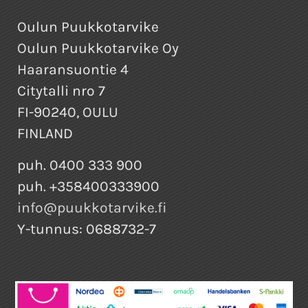
Oulun Puukkotarvike
Oulun Puukkotarvike Oy
Haaransuontie 4
Citytalli nro 7
FI-90240, OULU
FINLAND
puh. 0400 333 900
puh. +358400333900
info@puukkotarvike.fi
Y-tunnus: 0688732-7