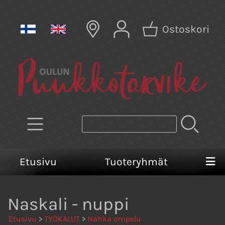
Ostoskori
Etusivu
Tuoteryhmät
Naskali - nuppi
Etusivu
>
TYÖKALUT
>
Nahka ompelu