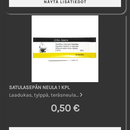
SATULASEPÄN NEULA 1 KPL
Laadukas, tylppä, teräsneula...
0,50 €