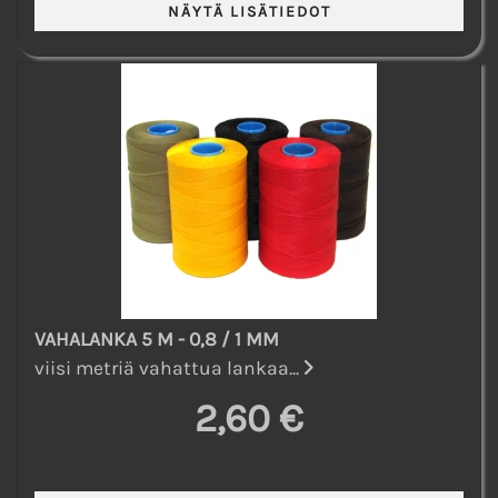
VAHALANKA 5 M - 0,8 / 1 MM
viisi metriä vahattua lankaa...
2,60 €