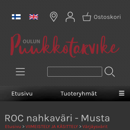
Ostoskori
Etusivu
Tuoteryhmät
ROC nahkaväri - Musta
Etusivu
>
VIIMEISTELY JA KÄSITTELY
>
Värjäysvärit