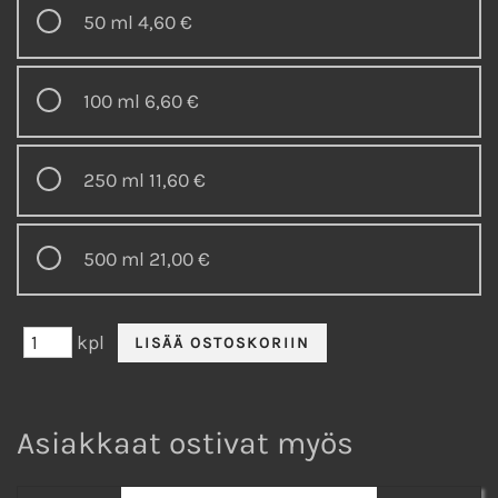
50 ml
4,60 €
100 ml
6,60 €
250 ml
11,60 €
500 ml
21,00 €
kpl
Asiakkaat ostivat myös