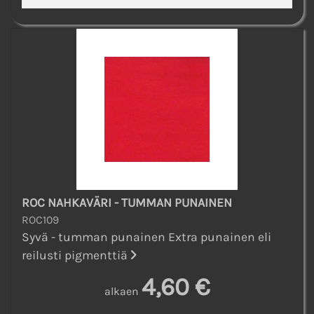
ROC NAHKAVÄRI - TUMMAN PUNAINEN
ROC109
Syvä - tumman punainen Extra punainen eli
reilusti pigmenttiä
4,60 €
alkaen