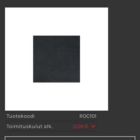
Tuotekoodi
ROC101
Toimituskulut alk.
0,00 €