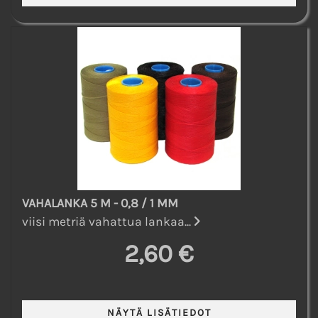
VAHALANKA 5 M - 0,8 / 1 MM
viisi metriä vahattua lankaa...
2,60 €