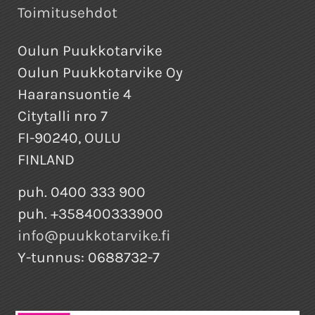
Toimitusehdot
Oulun Puukkotarvike
Oulun Puukkotarvike Oy
Haaransuontie 4
Citytalli nro 7
FI-90240, OULU
FINLAND
puh. 0400 333 900
puh. +358400333900
info@puukkotarvike.fi
Y-tunnus: 0688732-7