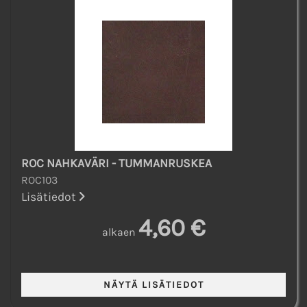
ROC NAHKAVÄRI - TUMMANRUSKEA
ROC103
Lisätiedot
4,60 €
alkaen