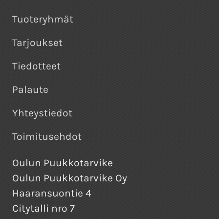
Tuoteryhmät
Tarjoukset
Tiedotteet
Palaute
Yhteystiedot
Toimitusehdot
Oulun Puukkotarvike
Oulun Puukkotarvike Oy
Haaransuontie 4
Citytalli nro 7