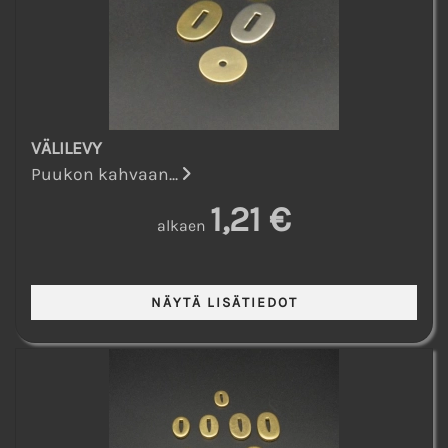
VÄLILEVY
Puukon kahvaan...
1,21 €
alkaen