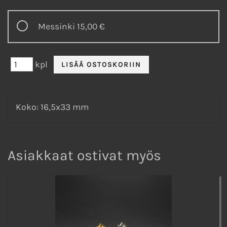
Messinki
15,00 €
kpl
Koko: 16,5x33 mm
Asiakkaat ostivat myös