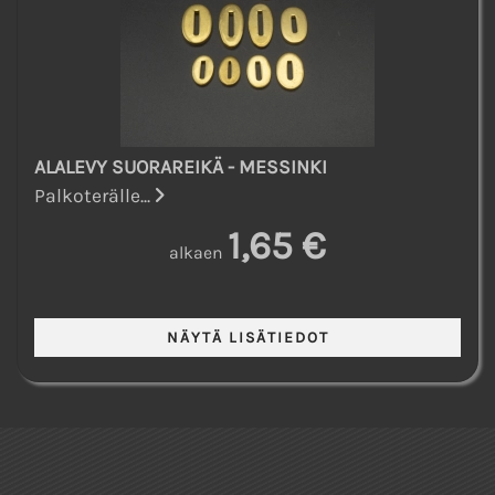
ALALEVY SUORAREIKÄ - MESSINKI
Palkoterälle...
1,65 €
alkaen