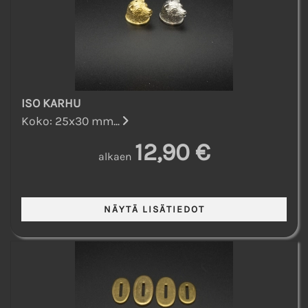
ISO KARHU
Koko: 25x30 mm...
12,90 €
alkaen