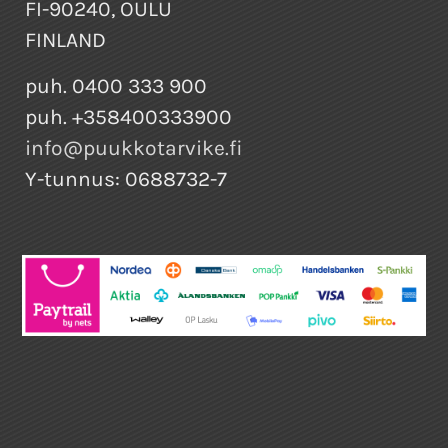
FI-90240, OULU
FINLAND
puh. 0400 333 900
puh. +358400333900
info@puukkotarvike.fi
Y-tunnus: 0688732-7