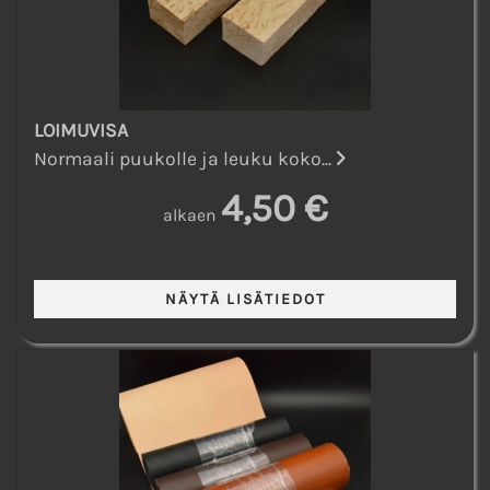
LOIMUVISA
Normaali puukolle ja leuku koko...
4,50 €
alkaen