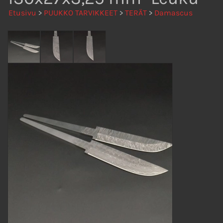
Etusivu
>
PUUKKO TARVIKKEET
>
TERÄT
>
Damascus