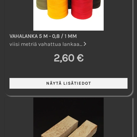
VAHALANKA 5 M - 0,8 / 1 MM
viisi metriä vahattua lankaa...
2,60 €