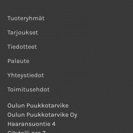
Tuoteryhmät
Tarjoukset
Tiedotteet
Palaute
Yhteystiedot
Toimitusehdot
Oulun Puukkotarvike
Oulun Puukkotarvike Oy
Haaransuontie 4