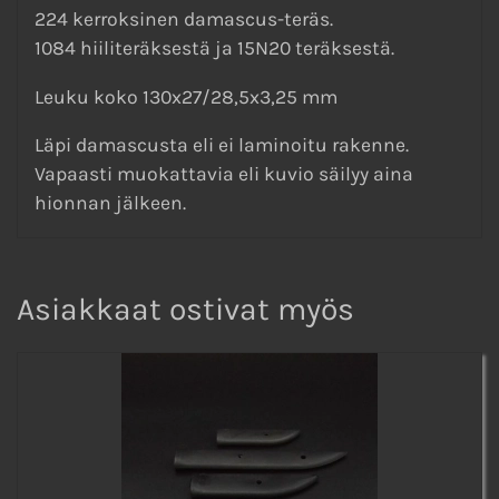
224 kerroksinen damascus-teräs.
1084 hiiliteräksestä ja 15N20 teräksestä.
Leuku koko 130x27/28,5x3,25 mm
Läpi damascusta eli ei laminoitu rakenne.
Vapaasti muokattavia eli kuvio säilyy aina
hionnan jälkeen.
Asiakkaat ostivat myös