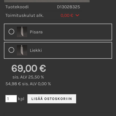
Tuotekoodi
D13028325
Toimituskulut alk.
0,00 €
Pisara
Liekki
69,00 €
sis. ALV 25,50 %
54,98 € sis. ALV 0,00 %
kpl