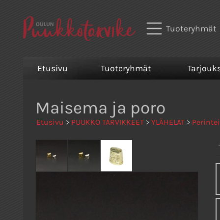
Tuoteryhmät
Etusivu
Tuoteryhmät
Tarjouk
Maisema ja poro
Etusivu
>
PUUKKO TARVIKKEET
>
YLÄHELAT
>
Perinte