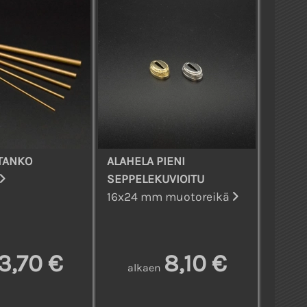
TANKO
ALAHELA PIENI
SEPPELEKUVIOITU
16x24 mm muotoreikä
3,70 €
8,10 €
alkaen