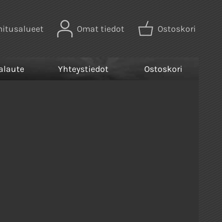
mitusalueet
Omat tiedot
Ostoskori
alaute
Yhteystiedot
Ostoskori