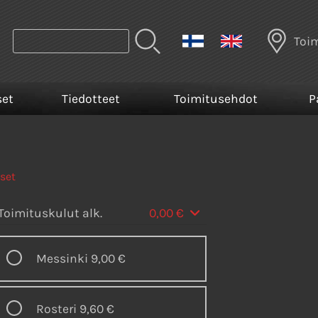
Toi
set
Tiedotteet
Toimitusehdot
P
iset
Toimituskulut alk.
0,00 €
Messinki
9,00 €
Rosteri
9,60 €