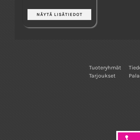
Tuoteryhmät
Tied
Tarjoukset
Pala