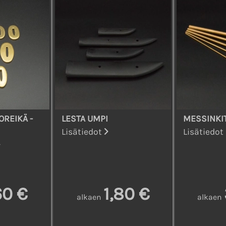
OREIKÄ -
LESTA UMPI
MESSINKI
Lisätiedot
Lisätiedot
60 €
1,80 €
alkaen
alkaen