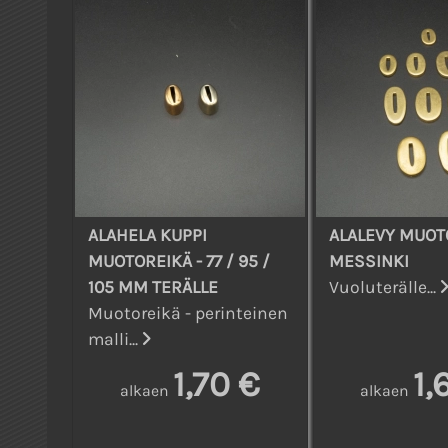
ALAHELA KUPPI
ALALEVY MUOT
MUOTOREIKÄ - 77 / 95 /
MESSINKI
105 MM TERÄLLE
Vuoluterälle...
Muotoreikä - perinteinen
malli...
1,70 €
1,
alkaen
alkaen