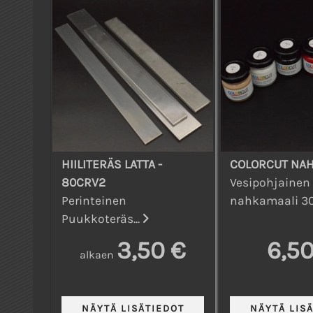
HIILITERÄS LATTA -
COLORCUT NA
80CRV2
Vesipohjainen
Perinteinen
nahkamaali 30
Puukkoteräs...
3,50 €
6,50
alkaen