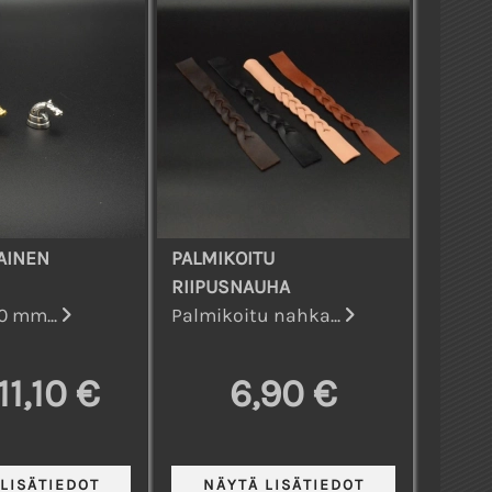
AINEN
PALMIKOITU
RIIPUSNAUHA
0 mm...
Palmikoitu nahka...
11,10 €
6,90 €