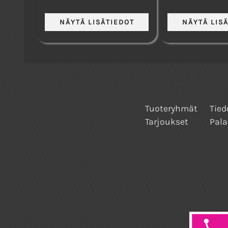
Tuoteryhmät
Tied
Tarjoukset
Pala