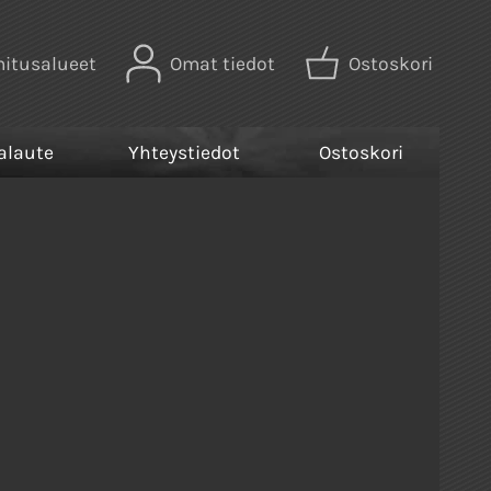
mitusalueet
Omat tiedot
Ostoskori
alaute
Yhteystiedot
Ostoskori