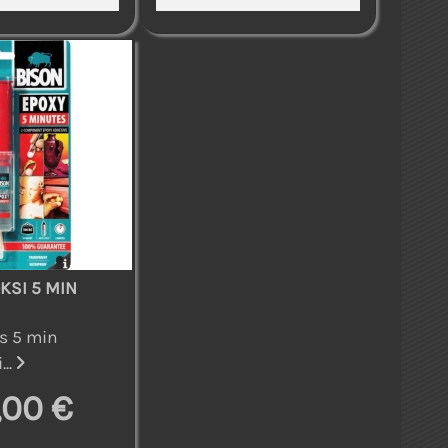
KSI 5 MIN
s 5 min
...
,00 €