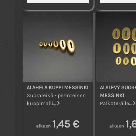
ALAHELA KUPPI MESSINKI
ALALEVY SUORA
Suorareikä - perinteinen
MESSINKI
kuppimalli...
Palkoterälle...
1,45 €
1,
alkaen
alkaen