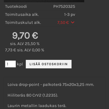
Tuotekoodi
PH7520325
Toimitusaika alk.
1-3 pv
Toimituskulut alk.
7,50 €
9,70 €
sis. ALV 25,50 %
7,73 € sis. ALV 0,00 %
kpl
Loiva drop-point - palkoterä 75x20x3,25 mm.
Hiiliteräs 80 CrV2 (1.2235).
Laurin metallin laadukas terä.