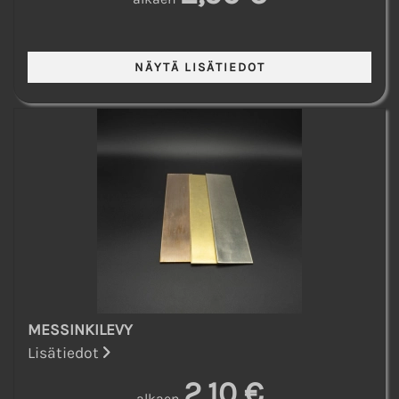
MESSINKILEVY
Lisätiedot
2,10 €
alkaen