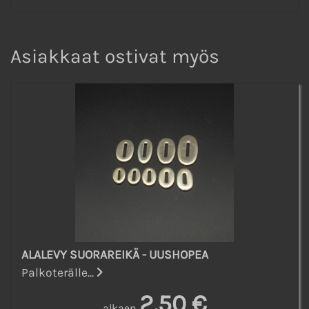
Asiakkaat ostivat myös
ALALEVY SUORAREIKÄ - UUSHOPEA
Palkoterälle...
2,50 €
alkaen