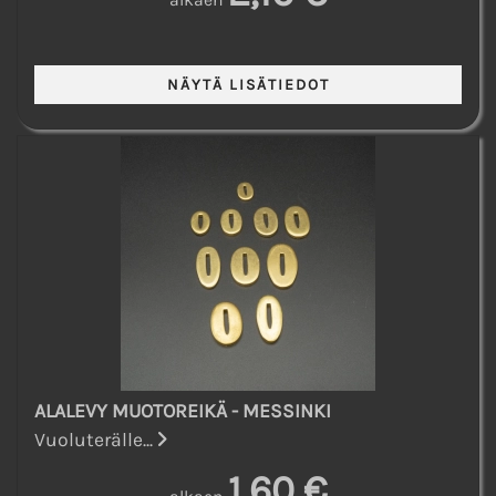
ALALEVY MUOTOREIKÄ - MESSINKI
Vuoluterälle...
1,60 €