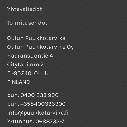
Yhteystiedot
Toimitusehdot
Oulun Puukkotarvike
Oulun Puukkotarvike Oy
Haaransuontie 4
Citytalli nro 7
FI-90240, OULU
FINLAND
puh. 0400 333 900
puh. +358400333900
info@puukkotarvike.fi
Y-tunnus: 0688732-7