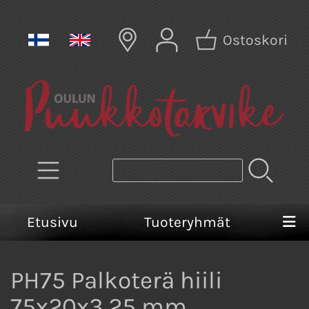
Ostoskori
Etusivu
Tuoteryhmät
PH75 Palkoterä hiili
75x20x3,25 mm