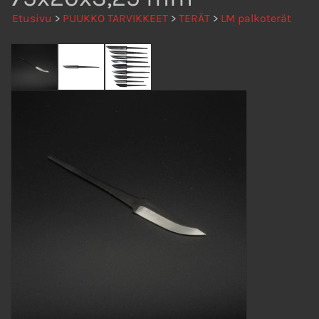
Etusivu
>
PUUKKO TARVIKKEET
>
TERÄT
>
LM palkoterät