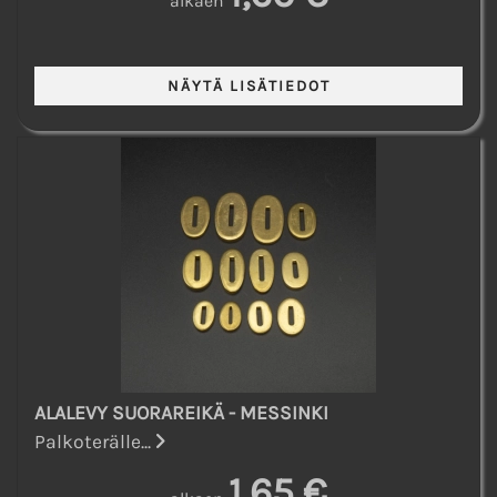
alkaen
ALALEVY SUORAREIKÄ - MESSINKI
Palkoterälle...
1,65 €