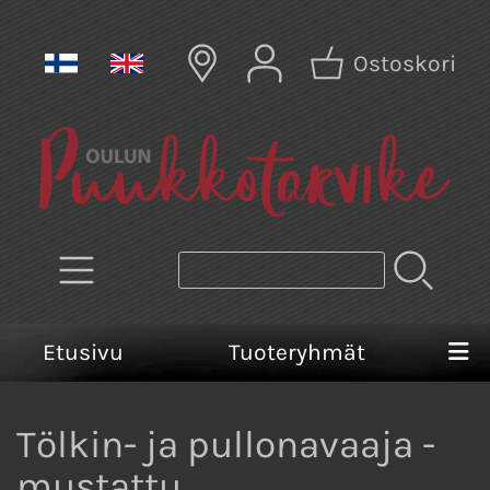
Ostoskori
Etusivu
Tuoteryhmät
Tölkin- ja pullonavaaja -
mustattu