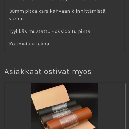
30mm pitkä kara kahvaan kiinnittämistä
varten.
Tyylikäs mustattu - oksidoitu pinta
Kotimaista tekoa
Asiakkaat ostivat myös