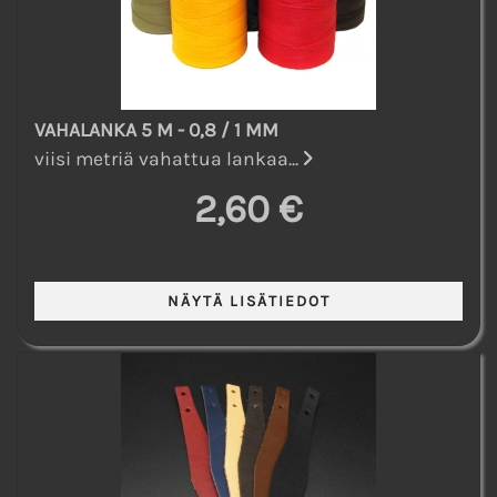
VAHALANKA 5 M - 0,8 / 1 MM
viisi metriä vahattua lankaa...
2,60 €