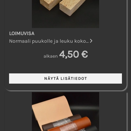
LOIMUVISA
Normaali puukolle ja leuku koko...
4,50 €
alkaen