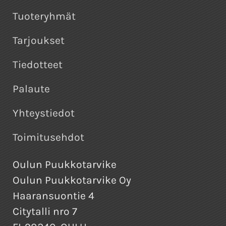
Tuoteryhmät
Tarjoukset
Tiedotteet
Palaute
Yhteystiedot
Toimitusehdot
Oulun Puukkotarvike
Oulun Puukkotarvike Oy
Haaransuontie 4
Citytalli nro 7