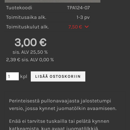
Tuotekoodi
TPA124-07
Toimitusaika alk.
1-3 pv
Toimituskulut alk.
7,50 €
3,00 €
sis. ALV 25,50 %
2,39 € sis. ALV 0,00 %
kpl
Perinteisestä pullonavaajasta jalostetumpi
versio, jossa kynnet juomatölkin avaamiseen.
Enää ei tarvitse tuskailla tai pelätä kynnen
katkeamista, kun avaat juomatölkkiä.