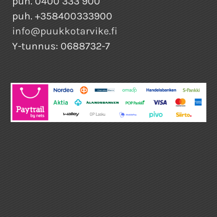
puh. 0400 333 900
puh. +358400333900
info@puukkotarvike.fi
Y-tunnus: 0688732-7