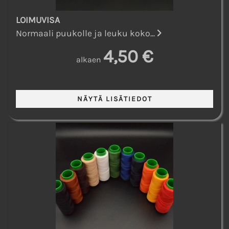
LOIMUVISA
Normaali puukolle ja leuku koko...
4,50 €
alkaen