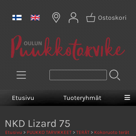
Ostoskori
Etusivu
Tuoteryhmät
NKD Lizard 75
Etusivu
>
PUUKKO TARVIKKEET
>
TERÄT
>
Kokoruoto terät