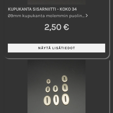
KUPUKANTA SISARNIITTI - KOKO 34
Ø9mm kupukanta molemmin puolin...
2,50 €