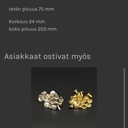
terän pituus 75 mm
Korkeus 24 mm
koko pituus 203 mm
Asiakkaat ostivat myös