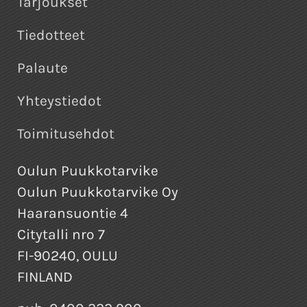
Tarjoukset
Tiedotteet
Palaute
Yhteystiedot
Toimitusehdot
Oulun Puukkotarvike
Oulun Puukkotarvike Oy
Haaransuontie 4
Citytalli nro 7
FI-90240, OULU
FINLAND