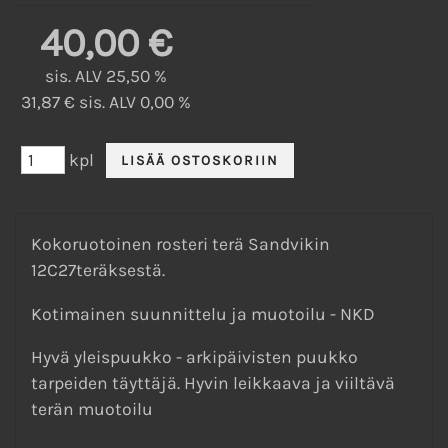
40,00 €
sis. ALV 25,50 %
31,87 € sis. ALV 0,00 %
kpl
Kokoruotoinen rosteri terä Sandvikin
12C27teräksestä.
Kotimainen suunnittelu ja muotoilu - NKD
Hyvä yleispuukko - arkipäivisten puukko
tarpeiden täyttäjä. Hyvin leikkaava ja viiltävä
terän muotoilu