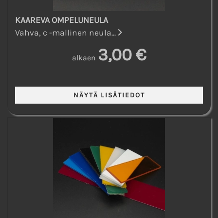
KAAREVA OMPELUNEULA
Vahva, c -mallinen neula...
3,00 €
alkaen