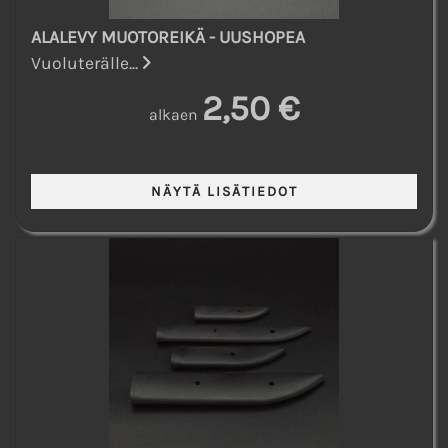
ALALEVY MUOTOREIKÄ - UUSHOPEA
Vuoluterälle...
2,50 €
alkaen