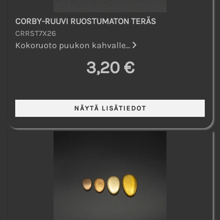
CORBY-RUUVI RUOSTUMATON TERÄS
CRRST7X26
Kokoruoto puukon kahvalle...
3,20 €