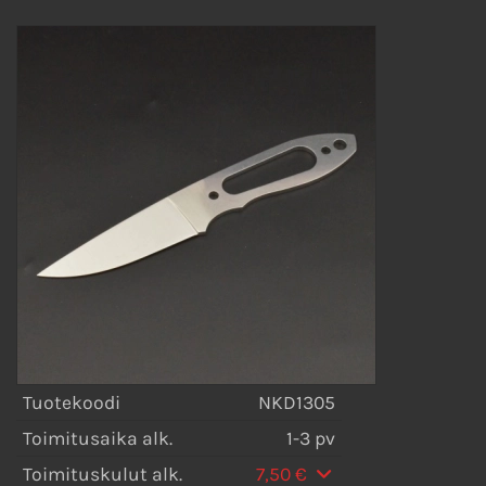
Tuotekoodi
NKD1305
Toimitusaika alk.
1-3 pv
Toimituskulut alk.
7,50 €