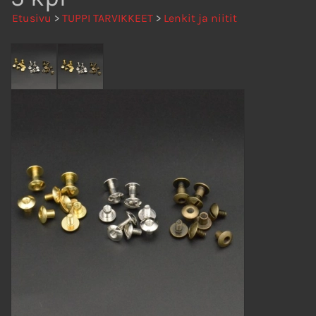
Etusivu
>
TUPPI TARVIKKEET
>
Lenkit ja niitit