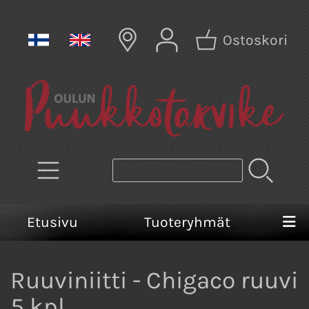
Ostoskori
Etusivu
Tuoteryhmät
Ruuviniitti - Chigaco ruuvi
5 kpl