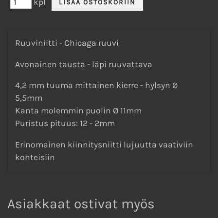
kpl
Ruuviniitti - Chicaga ruuvi
Avonainen tausta - läpi ruuvattava
4,2 mm tuuma mittainen kierre - hylsyn Ø
5,5mm
Kanta molemmin puolin Ø 11mm
Puristus pituus: 12 - 2mm
Erinomainen kiinnitysniitti lujuutta vaativiin
kohteisiin
Asiakkaat ostivat myös