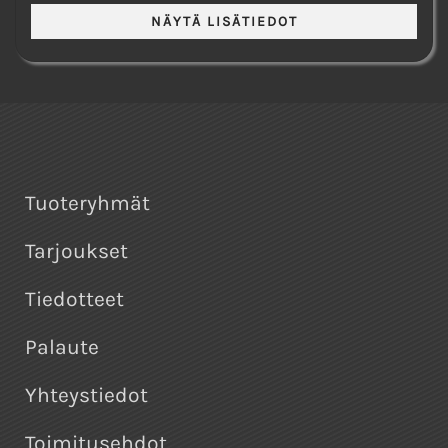
Tuoteryhmät
Tarjoukset
Tiedotteet
Palaute
Yhteystiedot
Toimitusehdot