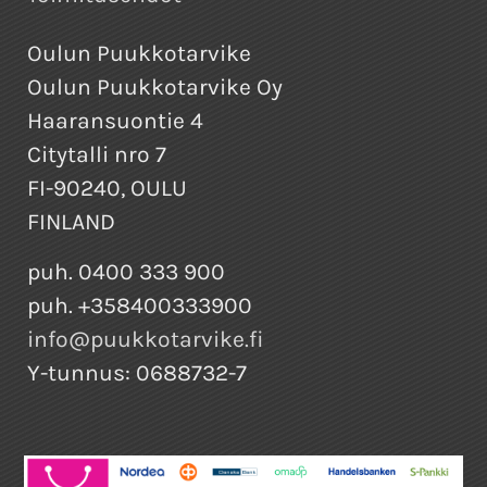
Oulun Puukkotarvike
Oulun Puukkotarvike Oy
Haaransuontie 4
Citytalli nro 7
FI-90240, OULU
FINLAND
puh. 0400 333 900
puh. +358400333900
info@puukkotarvike.fi
Y-tunnus: 0688732-7