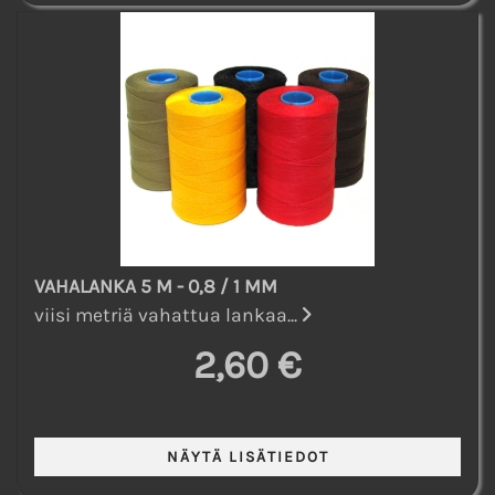
VAHALANKA 5 M - 0,8 / 1 MM
viisi metriä vahattua lankaa...
2,60 €