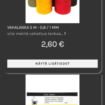
VAHALANKA 5 M - 0,8 / 1 MM
viisi metriä vahattua lankaa...
2,60 €