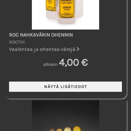
ROC NAHKAVÄRIN OHENNIN
ROCTHI
Vaalentaa ja ohentaa värejä
4,00 €
alkaen