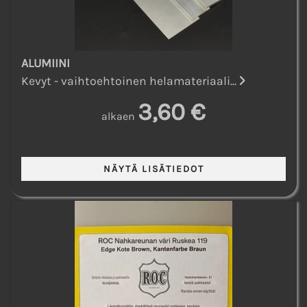
ALUMIINI
Kevyt - vaihtoehtoinen helamateriaali...
3,60 €
alkaen