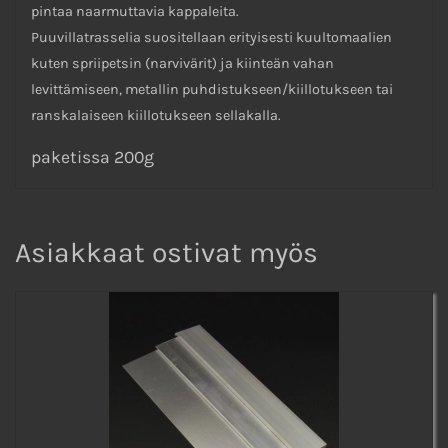
pintaa naarmuttavia kappaleita.
Puuvillatrasselia suositellaan erityisesti kuultomaalien
kuten spriipetsin (narvivärit) ja kiinteän vahan
levittämiseen, metallin puhdistukseen/kiillotukseen tai
ranskalaiseen kiillotukseen sellakalla.
paketissa 200g
Asiakkaat ostivat myös