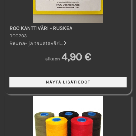
ROC KANTTIVÄRI - RUSKEA
ROC203
Reuna- ja taustaväri...
4,90 €
alkaen