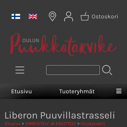
Ostoskori
Etusivu
Tuoteryhmät
Liberon Puuvillastrasseli
Etusivu
>
VIIMEISTELY JA KÄSITTELY
>
Värjäysvärit