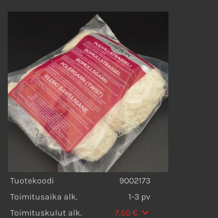
Tuotekoodi
9002173
Toimitusaika alk.
1-3 pv
Toimituskulut alk.
7,50 €