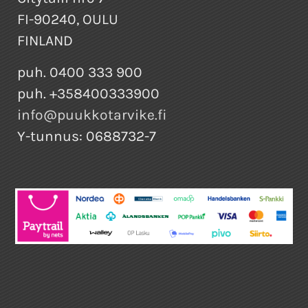
FI-90240, OULU
FINLAND
puh. 0400 333 900
puh. +358400333900
info@puukkotarvike.fi
Y-tunnus: 0688732-7