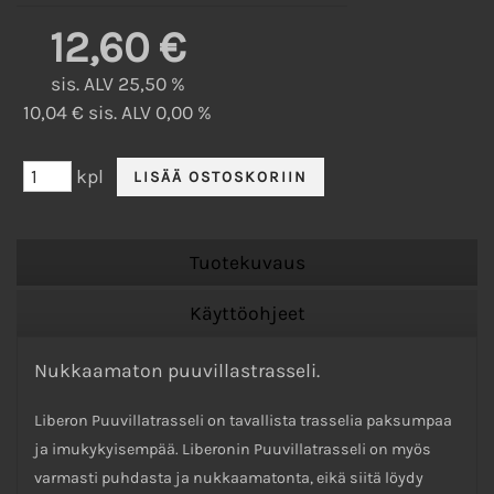
12,60 €
sis. ALV 25,50 %
10,04 € sis. ALV 0,00 %
kpl
Tuotekuvaus
Käyttöohjeet
Nukkaamaton puuvillastrasseli.
Liberon Puuvillatrasseli on tavallista trasselia paksumpaa
ja imukykyisempää. Liberonin Puuvillatrasseli on myös
varmasti puhdasta ja nukkaamatonta, eikä siitä löydy