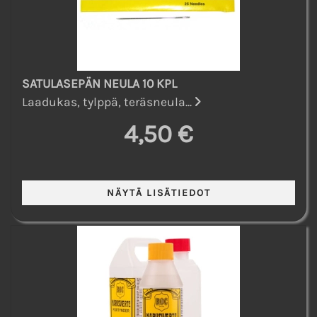
SATULASEPÄN NEULA 10 KPL
Laadukas, tylppä, teräsneula...
4,50 €