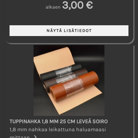
3,00 €
alkaen
TUPPINAHKA 1,8 MM 25 CM LEVEÄ SOIRO
1,8 mm nahkaa leikattuna haluamaasi
mittaan...