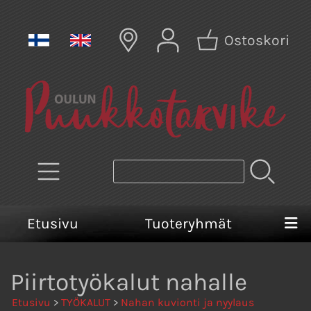
Ostoskori
Etusivu
Tuoteryhmät
Piirtotyökalut nahalle
Etusivu
>
TYÖKALUT
>
Nahan kuvionti ja nyylaus