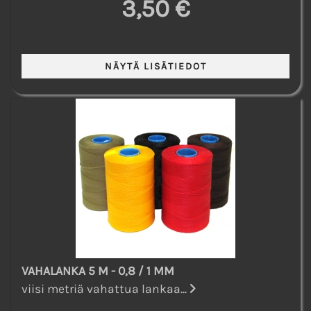
3,50 €
VAHALANKA 5 M - 0,8 / 1 MM
viisi metriä vahattua lankaa...