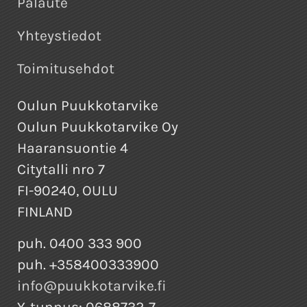
Palaute
Yhteystiedot
Toimitusehdot
Oulun Puukkotarvike
Oulun Puukkotarvike Oy
Haaransuontie 4
Citytalli nro 7
FI-90240, OULU
FINLAND
puh. 0400 333 900
puh. +358400333900
info@puukkotarvike.fi