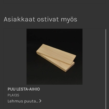
Asiakkaat ostivat myös
PUU LESTA-AIHIO
PLA135
Lehmus puuta...