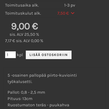
Toimitusaika alk.
1-3 pv
Toimituskulut alk.
7,50 €
9,00 €
sis. ALV 25,50 %
7,17 € sis. ALV 0,00 %
kpl
5 -osainen pallopää piirto-kuviointi
työkalusetti.
Pallot: 0,8 - 2,5 mm
Pituus: 13cm
Ruostumaton teräs - puukahva