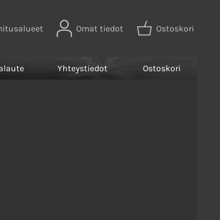
mitusalueet
Omat tiedot
Ostoskori
alaute
Yhteystiedot
Ostoskori