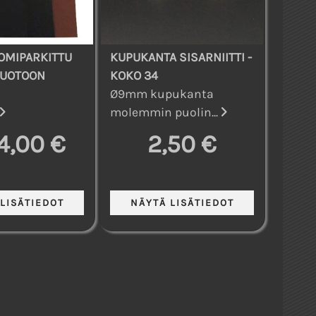
OMIPARKITTU
KUPUKANTA SISARNIITTI -
MUOTOON
KOKO 34
Ø9mm kupukanta
molemmin puolin...
4,00 €
2,50 €