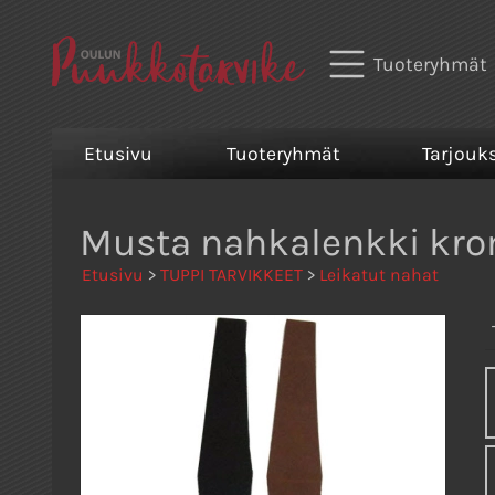
Tuoteryhmät
Etusivu
Tuoteryhmät
Tarjouk
Musta nahkalenkki krom
Etusivu
>
TUPPI TARVIKKEET
>
Leikatut nahat