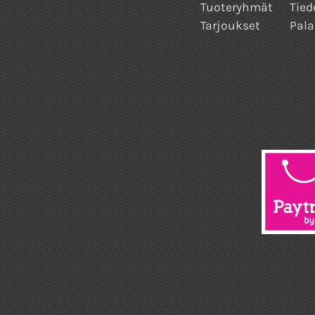
Tuoteryhmät
Tied
Tarjoukset
Pala