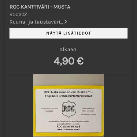
ROC KANTTIVÄRI - MUSTA
ROC202
Reuna- ja taustaväri...
alkaen
4,90 €