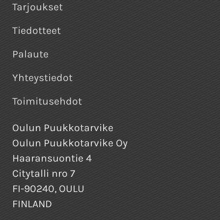
Tarjoukset
Tiedotteet
Palaute
Yhteystiedot
Toimitusehdot
Oulun Puukkotarvike
Oulun Puukkotarvike Oy
Haaransuontie 4
Citytalli nro 7
FI-90240, OULU
FINLAND