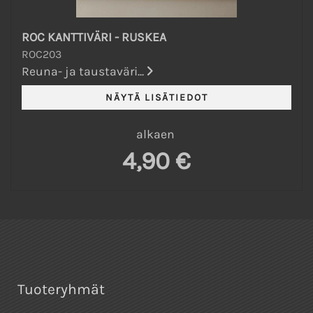
ROC KANTTIVÄRI - RUSKEA
ROC203
Reuna- ja taustaväri...
alkaen
4,90 €
Tuoteryhmät