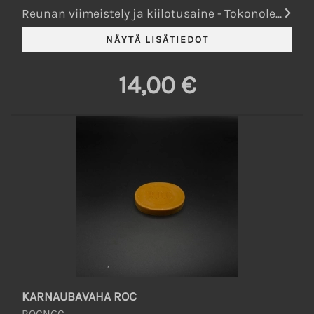
Reunan viimeistely ja kiilotusaine - Tokonole...
14,00 €
KARNAUBAVAHA ROC
ROCNGC