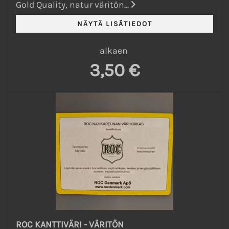
Gold Quality, natur väritön...
alkaen
3,50 €
ROC KANTTIVÄRI - VÄRITÖN