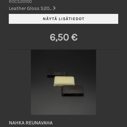
ROCS20100
Leather Gloss S20...
6,50 €
NAHKA REUNAVAHA