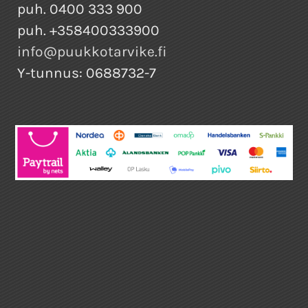
puh. 0400 333 900
puh. +358400333900
info@puukkotarvike.fi
Y-tunnus: 0688732-7