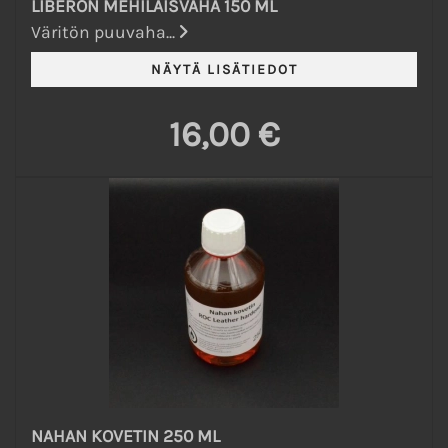
LIBERON MEHILÄISVAHA 150 ML
Väritön puuvaha...
16,00 €
NAHAN KOVETIN 250 ML