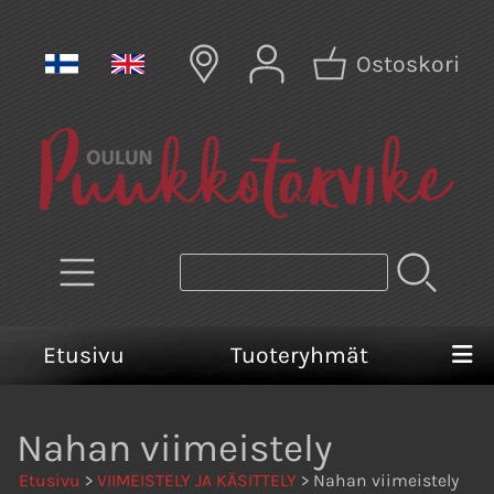
Ostoskori
Etusivu
Tuoteryhmät
Nahan viimeistely
Etusivu
>
VIIMEISTELY JA KÄSITTELY
> Nahan viimeistely