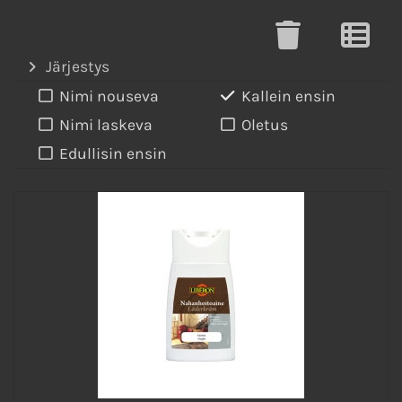
Järjestys
Nimi nouseva
Kallein ensin
Nimi laskeva
Oletus
Edullisin ensin