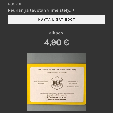
ROC201
Reunan ja taustan viimeistely...
alkaen
4,90 €