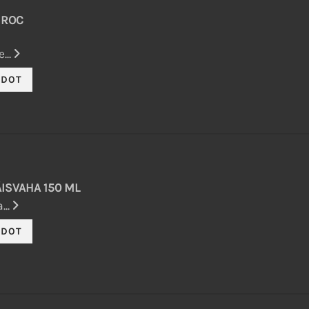
 ROC
...
ISVAHA 150 ML
...