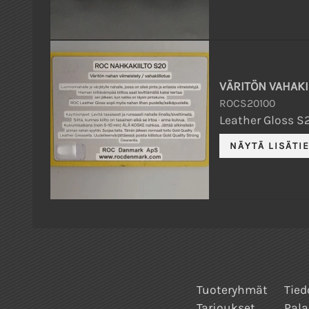
VÄRITÖN VAHAKI
ROCS20100
Leather Gloss S2
Tuoteryhmät
Tied
Tarjoukset
Pala