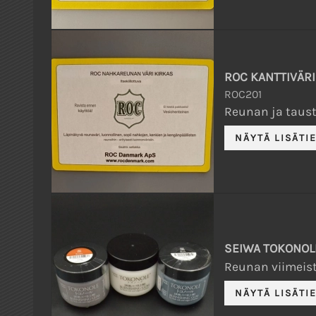
ROC KANTTIVÄRI
ROC201
Reunan ja tausta
SEIWA TOKONOL
Reunan viimeiste