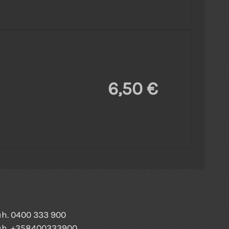
6,50 €
h. 0400 333 900
uh. +358400333900