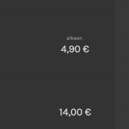
alkaen
4,90 €
14,00 €