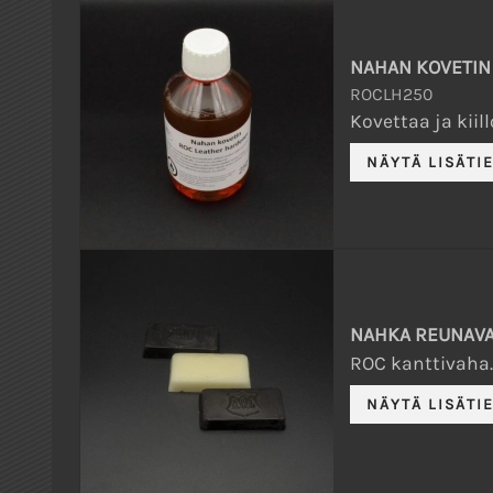
NAHAN KOVETIN
ROCLH250
Kovettaa ja kiil
NAHKA REUNAV
ROC kanttivaha.