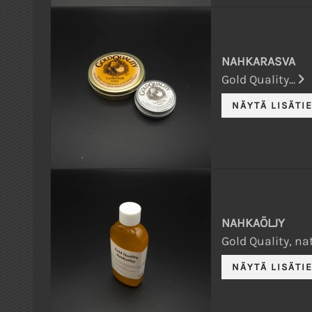
NAHKARASVA
Gold Quality...
NAHKAÖLJY
Gold Quality, nat