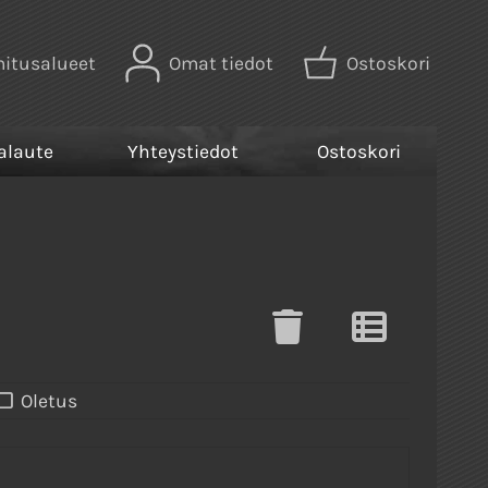
mitusalueet
Omat tiedot
Ostoskori
alaute
Yhteystiedot
Ostoskori
Oletus