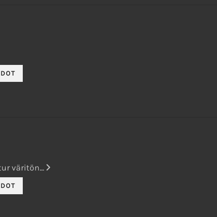
ur väritön...