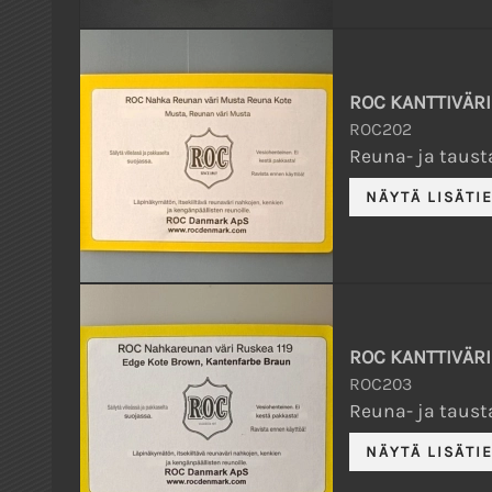
ROC KANTTIVÄRI
ROC202
Reuna- ja tausta
ROC KANTTIVÄRI
ROC203
Reuna- ja tausta