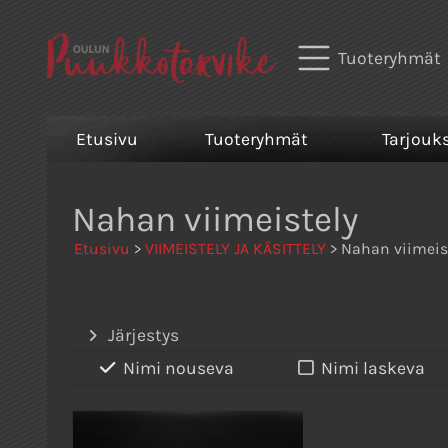
Tuoteryhmät
Etusivu
Tuoteryhmät
Tarjouk
Nahan viimeistely
Etusivu
>
VIIMEISTELY JA KÄSITTELY
> Nahan viimeis
Järjestys
Nimi nouseva
Nimi laskeva