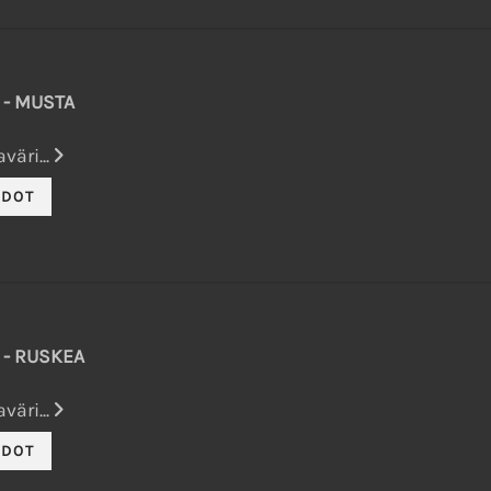
 - MUSTA
väri...
 - RUSKEA
väri...