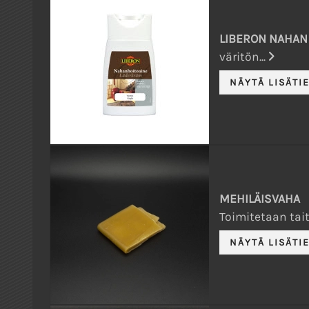
LIBERON NAHAN 
väritön...
MEHILÄISVAHA
Toimitetaan tait