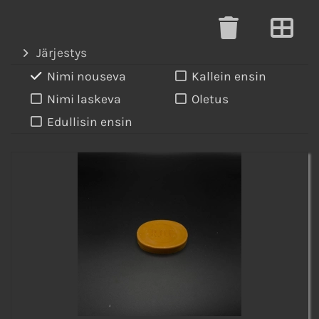
Järjestys
Nimi nouseva
Kallein ensin
Nimi laskeva
Oletus
Edullisin ensin