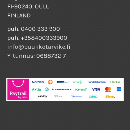
FI-90240, OULU
FINLAND
puh. 0400 333 900
puh. +358400333900
info@puukkotarvike.fi
Y-tunnus: 0688732-7