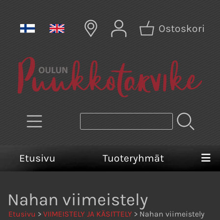
Ostoskori
Etusivu
Tuoteryhmät
Nahan viimeistely
Etusivu
>
VIIMEISTELY JA KÄSITTELY
> Nahan viimeistely