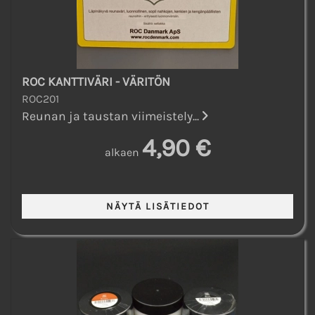
ROC KANTTIVÄRI - VÄRITÖN
ROC201
Reunan ja taustan viimeistely...
4,90 €
alkaen