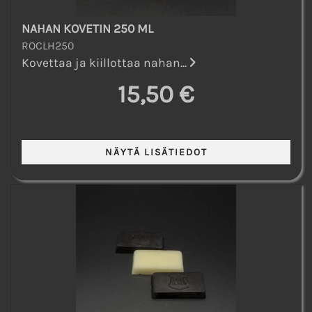
NAHAN KOVETIN 250 ML
ROCLH250
Kovettaa ja kiillottaa nahan...
15,50 €