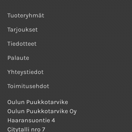
Tuoteryhmät
Tarjoukset
Tiedotteet
Palaute
Yhteystiedot
Toimitusehdot
Oulun Puukkotarvike
Oulun Puukkotarvike Oy
Haaransuontie 4
Citytalli nro 7