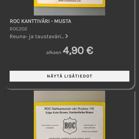
ROC KANTTIVÄRI - MUSTA
ROC202
Reuna- ja taustaväri...
4,90 €
alkaen