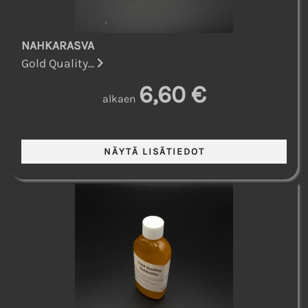
NAHKARASVA
Gold Quality...
6,60 €
alkaen