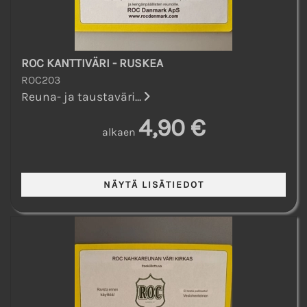
ROC KANTTIVÄRI - RUSKEA
ROC203
Reuna- ja taustaväri...
4,90 €
alkaen