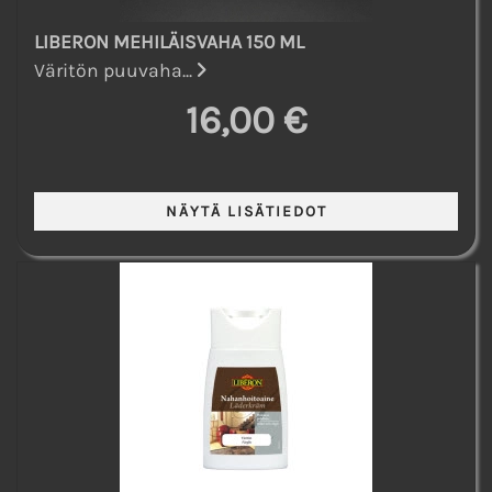
LIBERON MEHILÄISVAHA 150 ML
Väritön puuvaha...
16,00 €