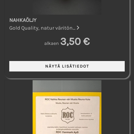
NAHKAÖLJY
Gold Quality, natur väritön...
3,50 €
alkaen