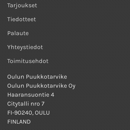
Tarjoukset
Tiedotteet
Palaute
Yhteystiedot
Toimitusehdot
Oulun Puukkotarvike
Oulun Puukkotarvike Oy
Haaransuontie 4
Citytalli nro 7
FI-90240, OULU
FINLAND