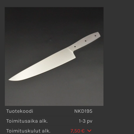
Tuotekoodi
NKD195
Toimitusaika alk.
1-3 pv
Toimituskulut alk.
7,50 €