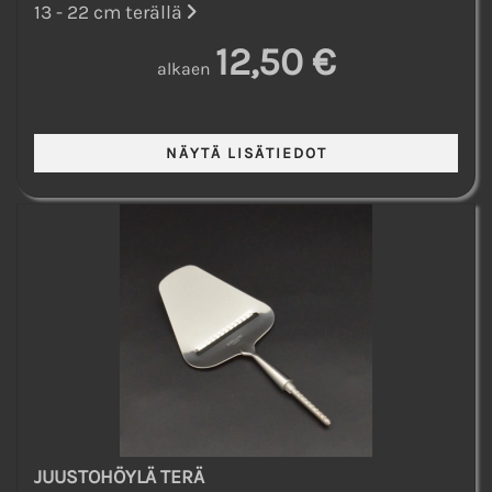
13 - 22 cm terällä
12,50 €
alkaen
JUUSTOHÖYLÄ TERÄ