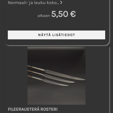
Normaali- ja leuku koko...
5,50 €
alkaen
FILEERAUSTERÄ ROSTERI