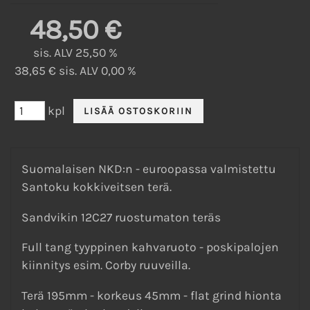
48,50 €
sis. ALV 25,50 %
38,65 € sis. ALV 0,00 %
kpl
Suomalaisen NKD:n - euroopassa valmistettu
Santoku kokkiveitsen terä.
Sandvikin 12C27 ruostumaton teräs
Full tang tyyppinen kahvaruoto - poskipalojen
kiinnitys esim. Corby ruuveilla.
Terä 195mm - korkeus 45mm - flat grind hionta