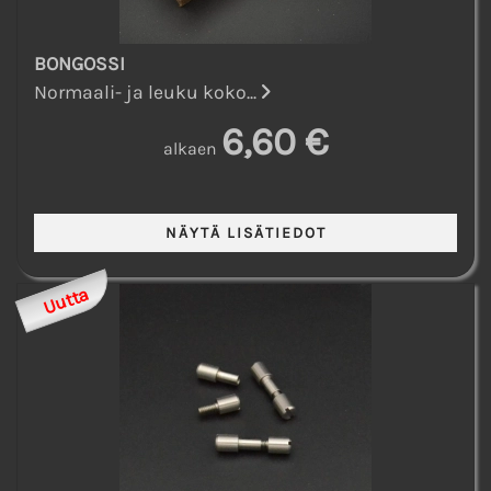
BONGOSSI
Normaali- ja leuku koko...
6,60 €
alkaen
Uutta