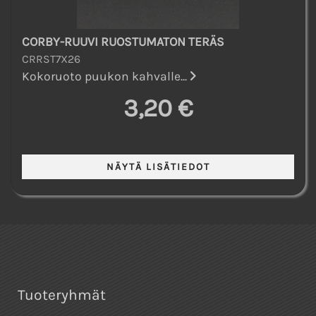
CORBY-RUUVI RUOSTUMATON TERÄS
CRRST7X26
Kokoruoto puukon kahvalle...
3,20 €
Tuoteryhmät