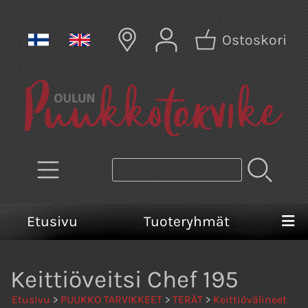
Ostoskori
Etusivu
Tuoteryhmät
Keittiöveitsi Chef 195
Etusivu
>
PUUKKO TARVIKKEET
>
TERÄT
>
Keittiövälineet