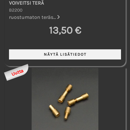
VOIVEITSI TERÄ
B2200
ruostumaton teräs...
13,50 €
Uutta