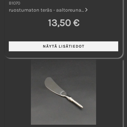
B1070
ruostumaton teräs - aaltoreuna...
13,50 €