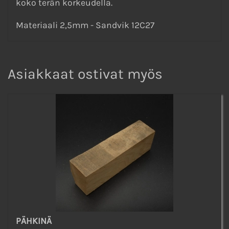
koko terän korkeudella.
Materiaali 2,5mm - Sandvik 12C27
Asiakkaat ostivat myös
PÄHKINÄ