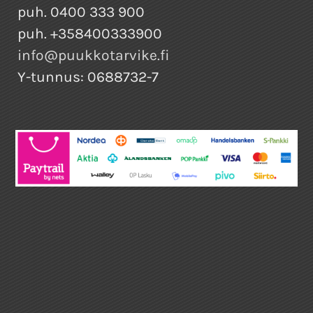
puh. 0400 333 900
puh. +358400333900
info@puukkotarvike.fi
Y-tunnus: 0688732-7