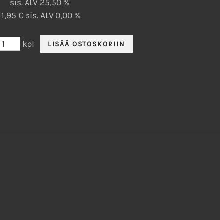
sis. ALV 25,50 %
11,95 € sis. ALV 0,00 %
kpl