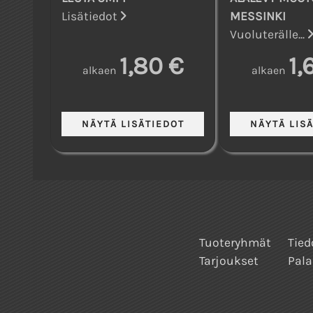
Lisätiedot
MESSINKI
Vuoluterälle...
1,80 €
1,
alkaen
alkaen
Tuoteryhmät
Tied
Tarjoukset
Pala