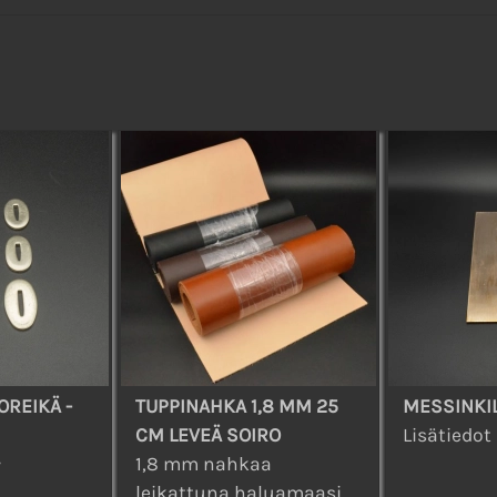
OREIKÄ -
TUPPINAHKA 1,8 MM 25
MESSINKI
CM LEVEÄ SOIRO
Lisätiedot
1,8 mm nahkaa
leikattuna haluamaasi