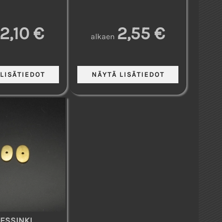
2,10 €
2,55 €
alkaen
ESSINKI