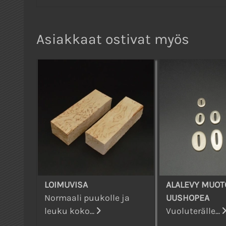
Asiakkaat ostivat myös
LOIMUVISA
ALALEVY MUOT
Normaali puukolle ja
UUSHOPEA
leuku koko...
Vuoluterälle...