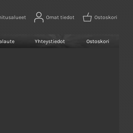
mitusalueet
Omat tiedot
Ostoskori
alaute
Yhteystiedot
Ostoskori