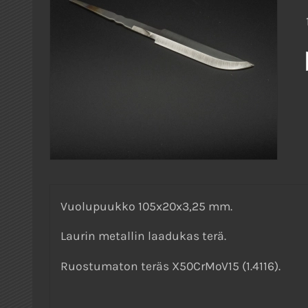
Vuolupuukko 105x20x3,25 mm.
Laurin metallin laadukas terä.
Ruostumaton teräs X50CrMoV15 (1.4116).