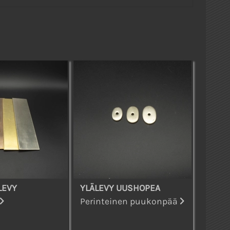
LEVY
YLÄLEVY UUSHOPEA
Perinteinen puukonpää