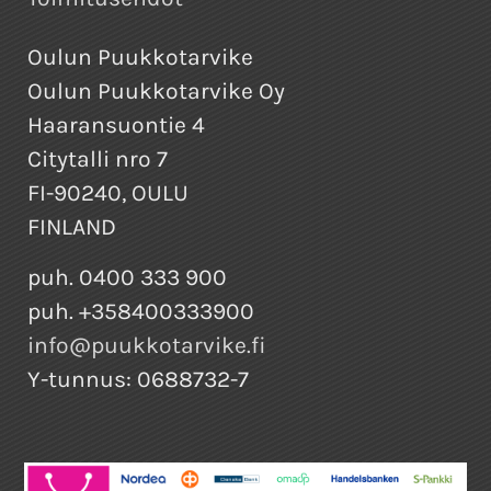
Oulun Puukkotarvike
Oulun Puukkotarvike Oy
Haaransuontie 4
Citytalli nro 7
FI-90240, OULU
FINLAND
puh. 0400 333 900
puh. +358400333900
info@puukkotarvike.fi
Y-tunnus: 0688732-7