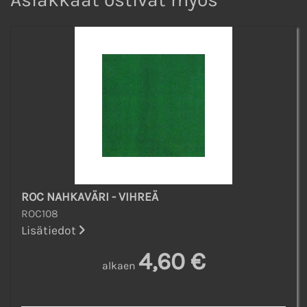
ROC NAHKAVÄRI - VIHREÄ
ROC108
Lisätiedot
4,60 €
alkaen