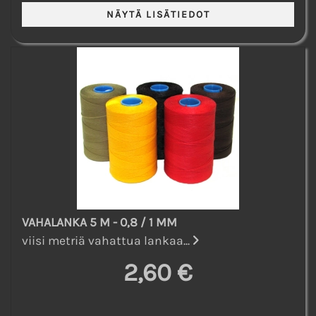
VAHALANKA 5 M - 0,8 / 1 MM
viisi metriä vahattua lankaa...
2,60 €