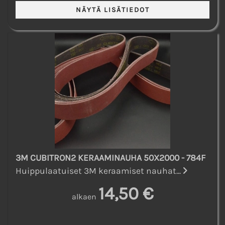
3M CUBITRON2 KERAAMINAUHA 50X2000 - 784F
Huippulaatuiset 3M keraamiset nauhat...
14,50 €
alkaen