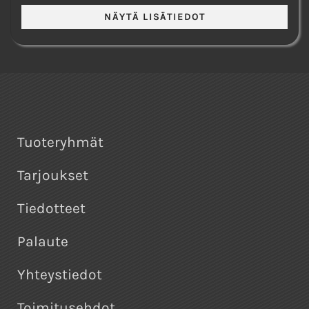
Tuoteryhmät
Tarjoukset
Tiedotteet
Palaute
Yhteystiedot
Toimitusehdot