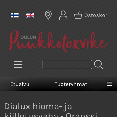
Ostoskori
Etusivu
Tuoteryhmät
Dialux hioma- ja
kiillotusvaha - Oranssi