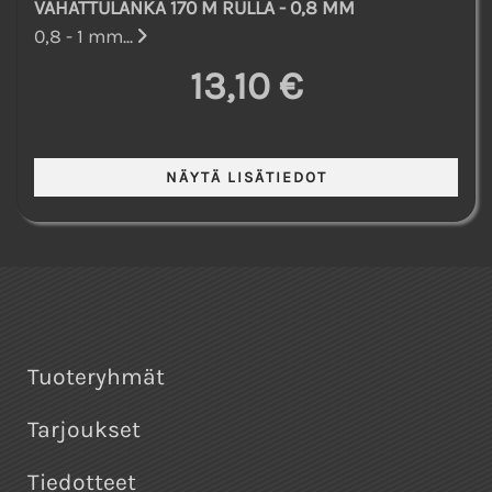
VAHATTULANKA 170 M RULLA - 0,8 MM
0,8 - 1 mm...
13,10 €
Tuoteryhmät
Tarjoukset
Tiedotteet