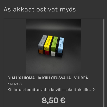
Asiakkaat ostivat myös
DIALUX HIOMA- JA KIILLOTUSVAHA - VIHREÄ
KDL1208
Kiillotus-teroitusvaha koville sekoituksille...
8,50 €