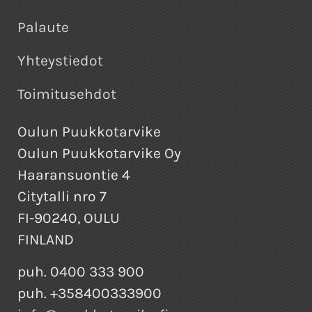
Palaute
Yhteystiedot
Toimitusehdot
Oulun Puukkotarvike
Oulun Puukkotarvike Oy
Haaransuontie 4
Citytalli nro 7
FI-90240, OULU
FINLAND
puh. 0400 333 900
puh. +358400333900