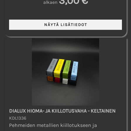
3,00 €
alkaen
DIALUX HIOMA- JA KIILLOTUSVAHA - KELTAINEN
KDL1336
Pehmeiden metallien kiillotukseen ja