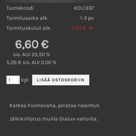
Tuotekoodi
KDL1337
Toimitusaika alk.
1-3 pv
Toimituskulut alk.
7,50 €
6,60 €
sis. ALV 25,50 %
5,26 € sis. ALV 0,00 %
kpl
Karkea hiomavaha, poistaa naarmut.
Jälkikiillotus muilla Dialux-vahoilla.