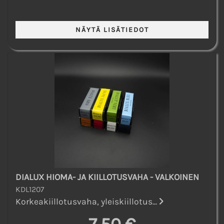
DIALUX HIOMA- JA KIILLOTUSVAHA - VALKOINEN
KDL1207
Korkeakiillotusvaha, yleiskiillotus...