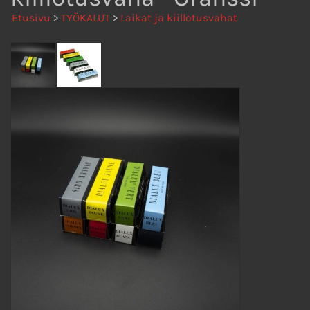
Etusivu
>
TYÖKALUT
>
Laikat ja kiillotusvahat