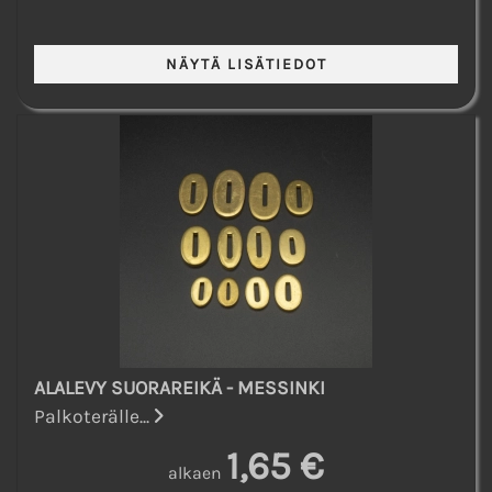
ALALEVY SUORAREIKÄ - MESSINKI
Palkoterälle...
1,65 €
alkaen