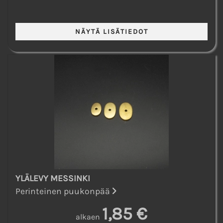
YLÄLEVY MESSINKI
Perinteinen puukonpää
1,85 €
alkaen