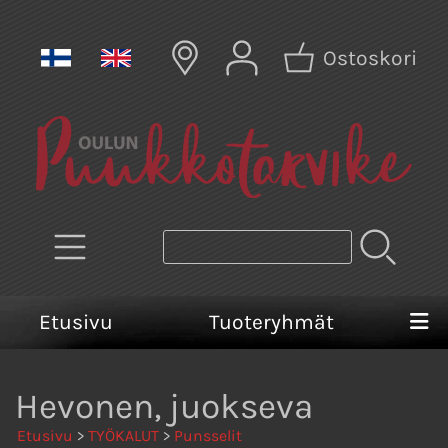
Ostoskori
Etusivu
Tuoteryhmät
Hevonen, juokseva
Etusivu
>
TYÖKALUT
>
Punsselit