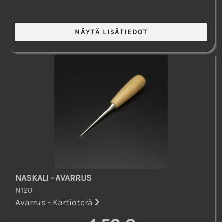
NASKALI - AVARRUS
N120
Avarrus - Kartioterä