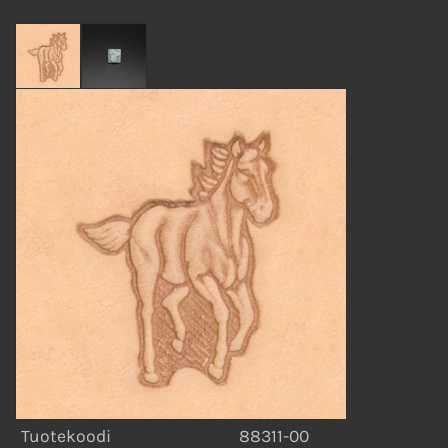
Tuotekoodi
88311-00