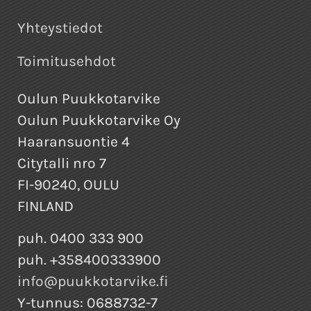
Yhteystiedot
Toimitusehdot
Oulun Puukkotarvike
Oulun Puukkotarvike Oy
Haaransuontie 4
Citytalli nro 7
FI-90240, OULU
FINLAND
puh. 0400 333 900
puh. +358400333900
info@puukkotarvike.fi
Y-tunnus: 0688732-7