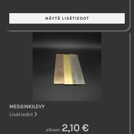
MESSINKILEVY
Lisätiedot
2,10 €
alkaen