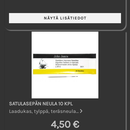
SATULASEPÄN NEULA 10 KPL
Laadukas, tylppä, teräsneula...
4,50 €