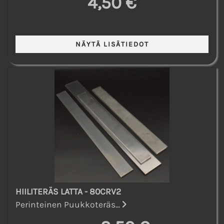
4,50 €
HIILITERÄS LATTA - 80CRV2
Perinteinen Puukkoteräs...