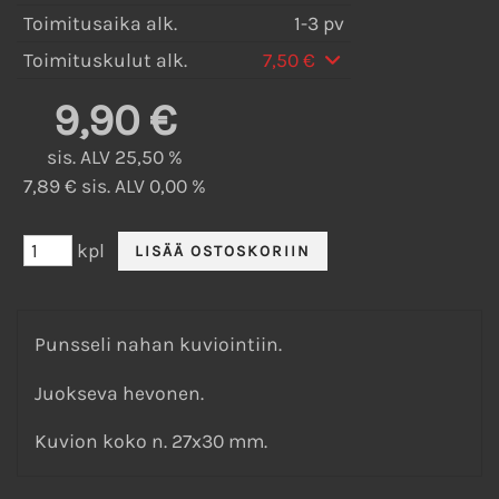
Toimitusaika alk.
1-3 pv
Toimituskulut alk.
7,50 €
9,90 €
sis. ALV 25,50 %
7,89 € sis. ALV 0,00 %
kpl
Punsseli nahan kuviointiin.
Juokseva hevonen.
Kuvion koko n. 27x30 mm.