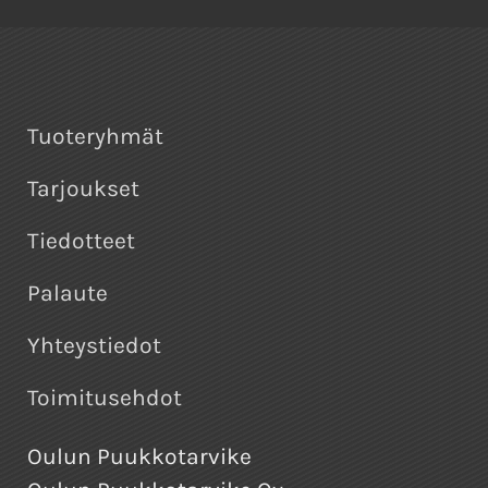
Tuoteryhmät
Tarjoukset
Tiedotteet
Palaute
Yhteystiedot
Toimitusehdot
Oulun Puukkotarvike