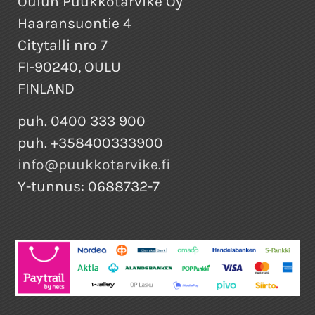
Oulun Puukkotarvike Oy
Haaransuontie 4
Citytalli nro 7
FI-90240, OULU
FINLAND
puh. 0400 333 900
puh. +358400333900
info@puukkotarvike.fi
Y-tunnus: 0688732-7