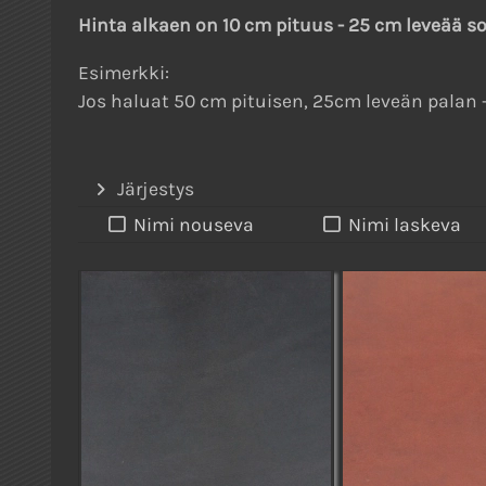
Hinta alkaen on 10 cm pituus - 25 cm leveää so
Esimerkki:
Jos haluat 50 cm pituisen, 25cm leveän palan - 
Järjestys
Nimi nouseva
Nimi laskeva