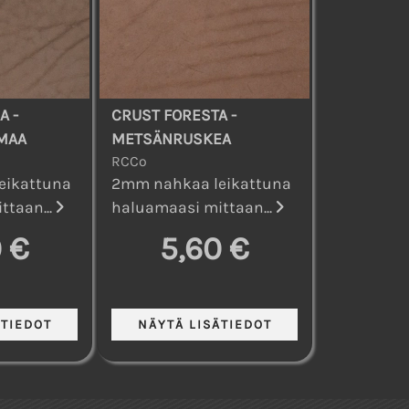
A -
CRUST FORESTA -
MAA
METSÄNRUSKEA
RCCo
eikattuna
2mm nahkaa leikattuna
ttaan...
haluamaasi mittaan...
 €
5,60 €