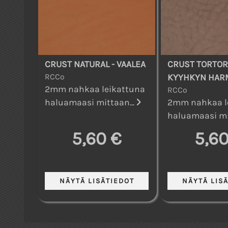
CRUST NATURAL - VAALEA
CRUST TORTOR
RCCo
KYYHKYN HAR
2mm nahkaa leikattuna
RCCo
haluamaasi mittaan...
2mm nahkaa l
haluamaasi mi
5,60 €
5,60