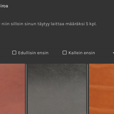
iroa
niin silloin sinun täytyy laittaa määräksi 5 kpl.
Edullisin ensin
Kallein ensin