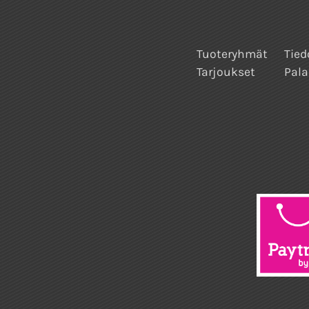
Tuoteryhmät
Tied
Tarjoukset
Pala