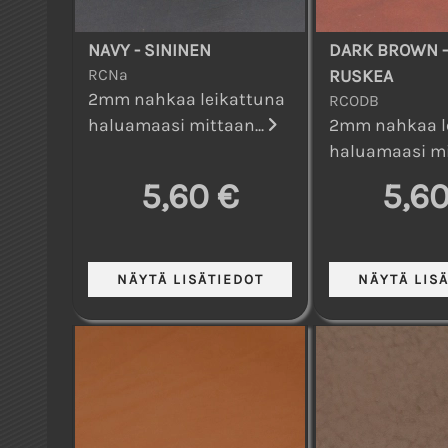
NAVY - SININEN
DARK BROWN 
RCNa
RUSKEA
2mm nahkaa leikattuna
RCODB
haluamaasi mittaan...
2mm nahkaa l
haluamaasi mi
5,60 €
5,60