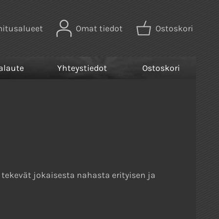
mitusalueet
Omat tiedot
Ostoskori
alaute
Yhteystiedot
Ostoskori
a tekevät jokaisesta nahasta erityisen ja