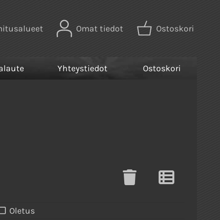
mitusalueet
Omat tiedot
Ostoskori
alaute
Yhteystiedot
Ostoskori
Oletus