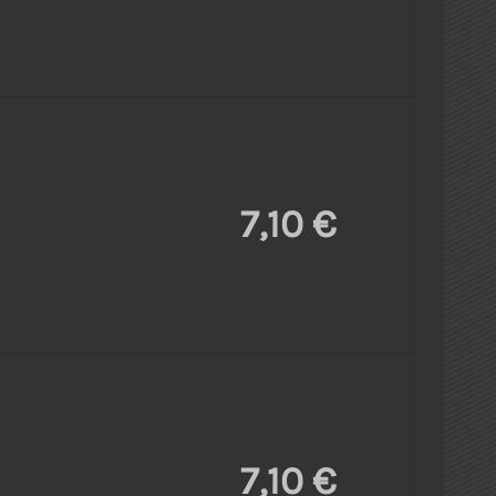
7,10 €
7,10 €