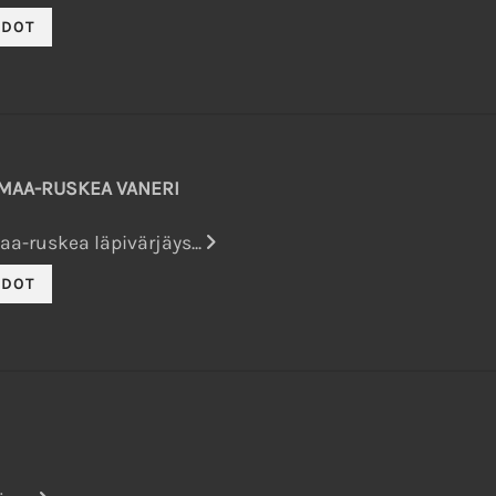
RMAA-RUSKEA VANERI
a-ruskea läpivärjäys...