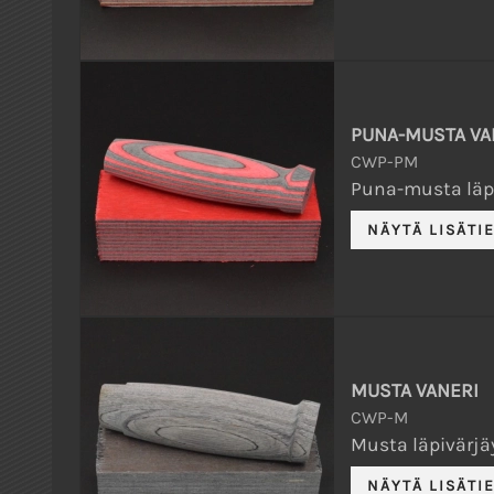
PUNA-MUSTA VA
CWP-PM
Puna-musta läpi
MUSTA VANERI
CWP-M
Musta läpivärjäy