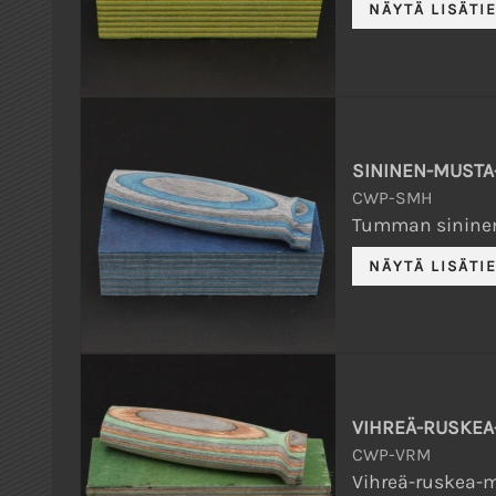
SININEN-MUSTA
CWP-SMH
Tumman sininen
VIHREÄ-RUSKEA
CWP-VRM
Vihreä-ruskea-mu