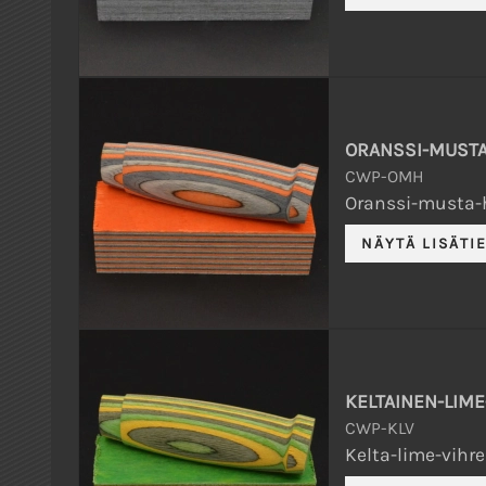
ORANSSI-MUSTA
CWP-OMH
Oranssi-musta-h
KELTAINEN-LIME
CWP-KLV
Kelta-lime-vihreä