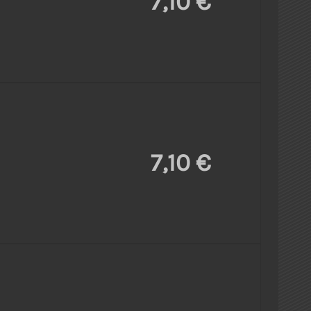
7,10 €
7,10 €