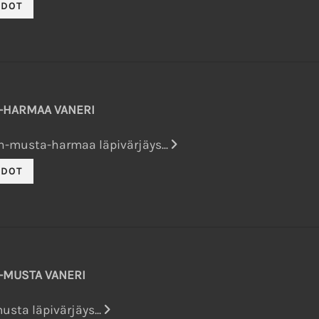
-HARMAA VANERI
-musta-harmaa läpivärjäys...
-MUSTA VANERI
sta läpivärjäys...