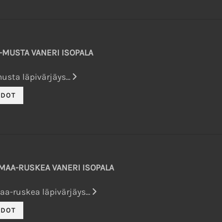
-MUSTA VANERI ISOPALA
sta läpivärjäys...
MAA-RUSKEA VANERI ISOPALA
a-ruskea läpivärjäys...