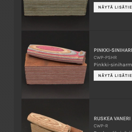
PINKKI-SINIHA
CWP-PSHR
Pinkki-siniharma
RUSKEA VANERI
CWP-R