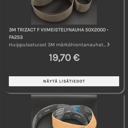
3M TRIZACT F VIIMEISTELYNAUHA 50X2000 -
FA253
Huippulaatuiset 3M märkähiontanauhat...
19,70 €