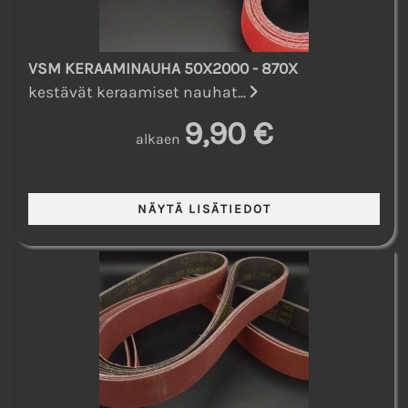
VSM KERAAMINAUHA 50X2000 - 870X
kestävät keraamiset nauhat...
9,90 €
alkaen