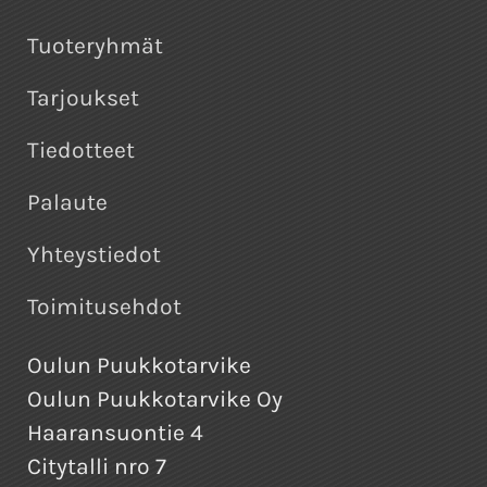
Tuoteryhmät
Tarjoukset
Tiedotteet
Palaute
Yhteystiedot
Toimitusehdot
Oulun Puukkotarvike
Oulun Puukkotarvike Oy
Haaransuontie 4
Citytalli nro 7