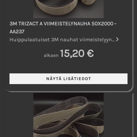
3M TRIZACT A VIIMEISTELYNAUHA 50X2000 -
AA237
Huippulaatuiset 3M nauhat viimeistelyyn...
15,20 €
alkaen