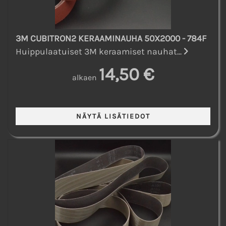
3M CUBITRON2 KERAAMINAUHA 50X2000 - 784F
Huippulaatuiset 3M keraamiset nauhat...
14,50 €
alkaen