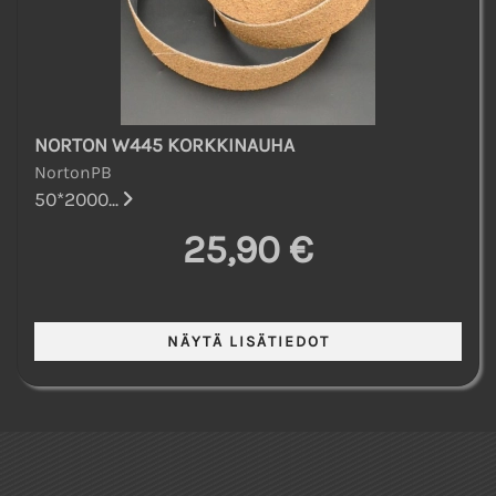
NORTON W445 KORKKINAUHA
NortonPB
50*2000...
25,90 €