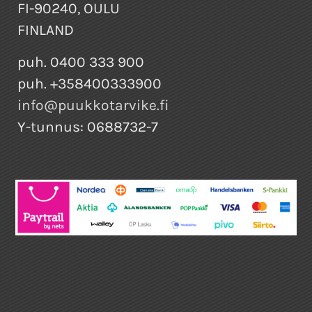
FI-90240, OULU
FINLAND
puh. 0400 333 900
puh. +358400333900
info@puukkotarvike.fi
Y-tunnus: 0688732-7