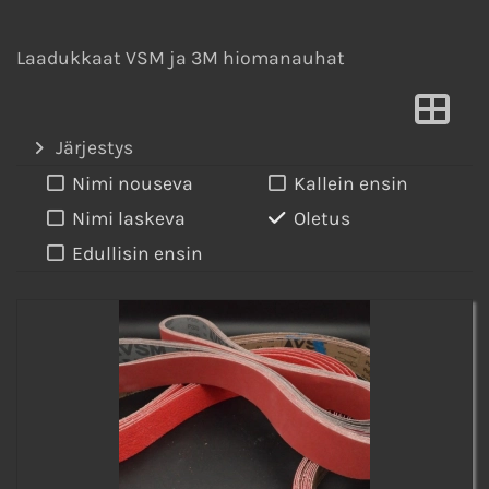
Laadukkaat VSM ja 3M hiomanauhat
Järjestys
Nimi nouseva
Kallein ensin
Nimi laskeva
Oletus
Edullisin ensin