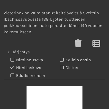
Victorinox on valmistanut keittiöveitsiä Sveitsin
Ibachissavuodesta 1884, joten tuotteiden
poikkeuksellinen laatu perustuu lähes 140 vuoden
kokemukseen.
Järjestys
Nimi nouseva
Kallein ensin
Nimi laskeva
Oletus
Edullisin ensin