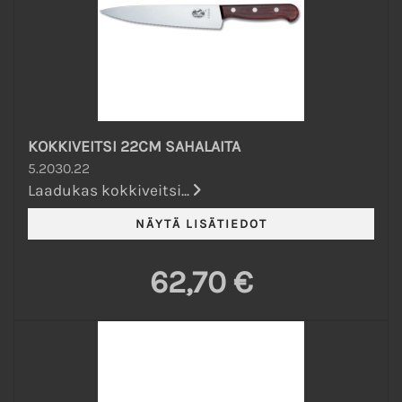
KOKKIVEITSI 22CM SAHALAITA
5.2030.22
Laadukas kokkiveitsi...
62,70 €