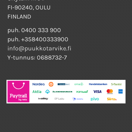
FI-90240, OULU
FINLAND
puh. 0400 333 900
puh. +358400333900
info@puukkotarvike.fi
Y-tunnus: 0688732-7