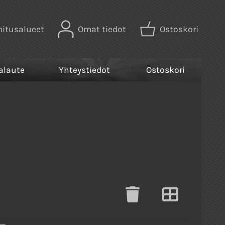
mitusalueet
Omat tiedot
Ostoskori
alaute
Yhteystiedot
Ostoskori