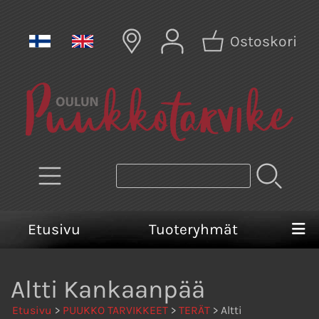
Ostoskori
Etusivu
Tuoteryhmät
Altti Kankaanpää
Etusivu
>
PUUKKO TARVIKKEET
>
TERÄT
> Altti