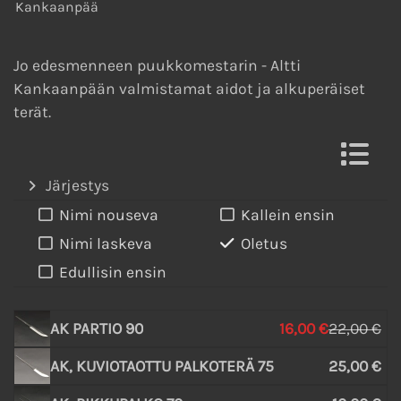
Kankaanpää
Jo edesmenneen puukkomestarin - Altti
Kankaanpään valmistamat aidot ja alkuperäiset
terät.
Järjestys
Nimi nouseva
Kallein ensin
Nimi laskeva
Oletus
Edullisin ensin
AK PARTIO 90
16,00 €
22,00 €
AK, KUVIOTAOTTU PALKOTERÄ 75
25,00 €