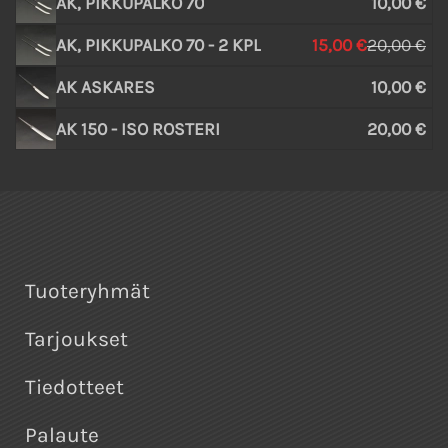
AK, PIKKUPALKO 70
10,00 €
AK, PIKKUPALKO 70 - 2 KPL
15,00 €
20,00 €
AK ASKARES
10,00 €
AK 150 - ISO ROSTERI
20,00 €
Tuoteryhmät
Tarjoukset
Tiedotteet
Palaute