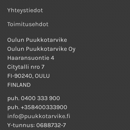
Yhteystiedot
Toimitusehdot
Oulun Puukkotarvike
Oulun Puukkotarvike Oy
Haaransuontie 4
Citytalli nro 7
FI-90240, OULU
FINLAND
puh. 0400 333 900
puh. +358400333900
info@puukkotarvike.fi
Y-tunnus: 0688732-7