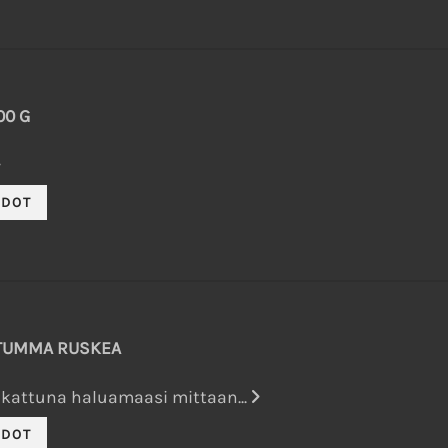
00 G
 TUMMA RUSKEA
kattuna haluamaasi mittaan...