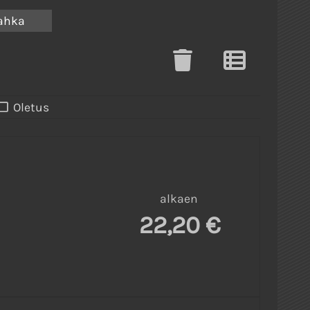
nahka
Oletus
alkaen
22,20 €