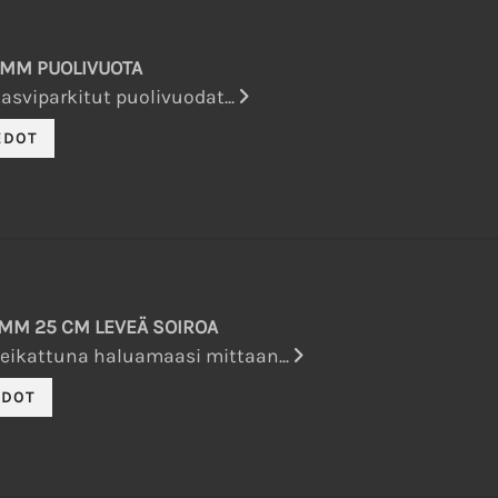
 MM PUOLIVUOTA
sviparkitut puolivuodat...
 MM 25 CM LEVEÄ SOIROA
eikattuna haluamaasi mittaan...