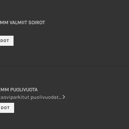
 MM VALMIIT SOIROT
8 MM PUOLIVUOTA
asviparkitut puolivuodat...