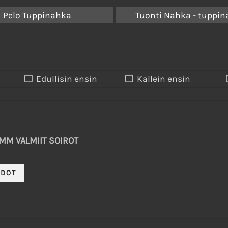
Pelo Tuppinahka
Tuonti Nahka - tuppi
Edullisin ensin
Kallein ensin
MM VALMIIT SOIROT