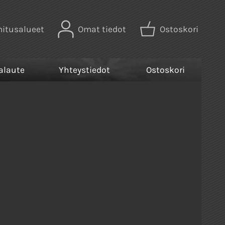
mitusalueet
Omat tiedot
Ostoskori
alaute
Yhteystiedot
Ostoskori