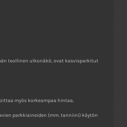
n teollinen ulkonäkö, ovat kasvisparkitut
koittaa myös korkeampaa hintaa.
avien parkkiaineiden (mm. tanniini) käytön