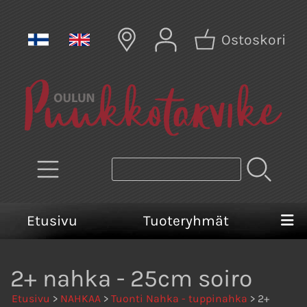
Ostoskori
Etusivu
Tuoteryhmät
2+ nahka - 25cm soiro
Etusivu
>
NAHKAA
>
Tuonti Nahka - tuppinahka
> 2+