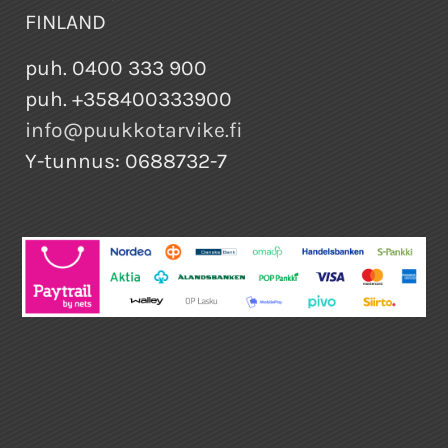
FINLAND
puh. 0400 333 900
puh. +358400333900
info@puukkotarvike.fi
Y-tunnus: 0688732-7