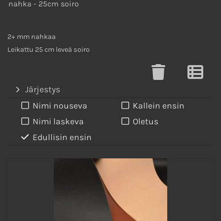
nahka - 25cm soiro
2+ mm nahkaa
Leikattu 25 cm leveä soiro
Järjestys
Nimi nouseva
Kallein ensin
Nimi laskeva
Oletus
Edullisin ensin