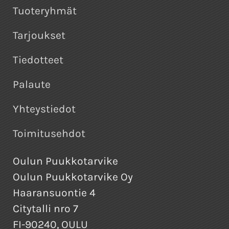
Tuoteryhmät
Tarjoukset
Tiedotteet
Palaute
Yhteystiedot
Toimitusehdot
Oulun Puukkotarvike
Oulun Puukkotarvike Oy
Haaransuontie 4
Citytalli nro 7
FI-90240, OULU