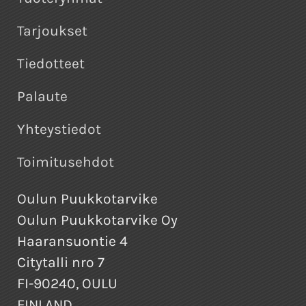
Tarjoukset
Tiedotteet
Palaute
Yhteystiedot
Toimitusehdot
Oulun Puukkotarvike
Oulun Puukkotarvike Oy
Haaransuontie 4
Citytalli nro 7
FI-90240, OULU
FINLAND