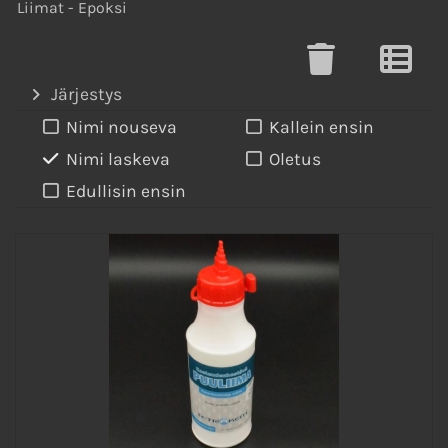
Liimat - Epoksi
Järjestys
Nimi nouseva
Kallein ensin
Nimi laskeva
Oletus
Edullisin ensin