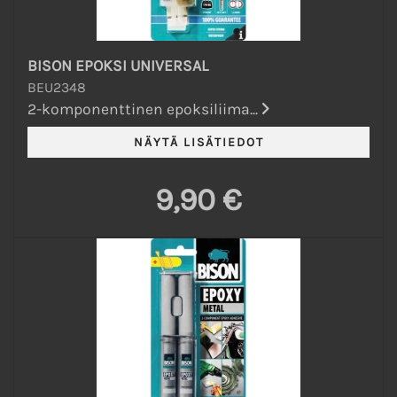
BISON EPOKSI UNIVERSAL
BEU2348
2-komponenttinen epoksiliima...
9,90 €