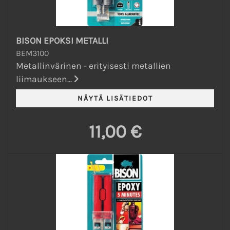
BISON EPOKSI METALLI
BEM3100
Metallinvärinen - erityisesti metallien
liimaukseen...
11,00 €