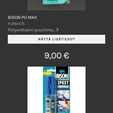
BISON PU MAX
PUMAX75
Polyuretaani puuliima...
9,00 €