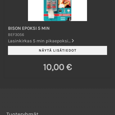
BISON EPOKSI 5 MIN
BEF3056
Lasinkirkas 5 min pikaepoksi...
10,00 €
Tuoteryhmät