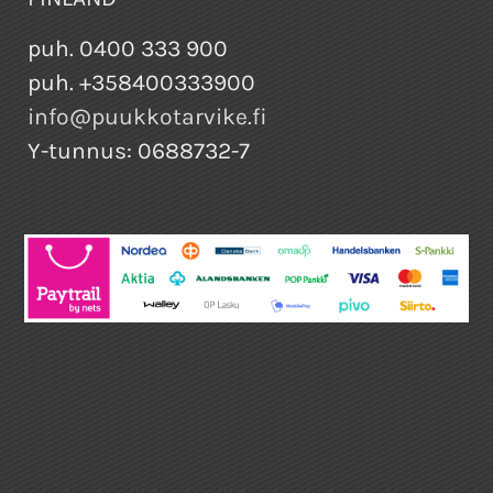
puh. 0400 333 900
puh. +358400333900
info@puukkotarvike.fi
Y-tunnus: 0688732-7