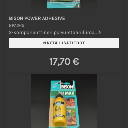
BISON POWER ADHESIVE
BPA265
2-komponenttinen polyuretaaniliima...
17,70 €