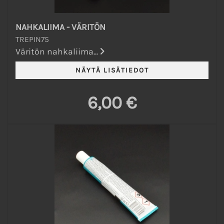
NAHKALIIMA - VÄRITÖN
TREPIN75
Väritön nahkaliima...
6,00 €