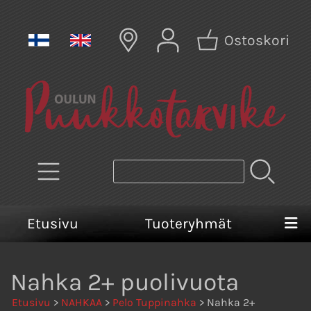
Ostoskori
Etusivu
Tuoteryhmät
Nahka 2+ puolivuota
Etusivu
>
NAHKAA
>
Pelo Tuppinahka
> Nahka 2+