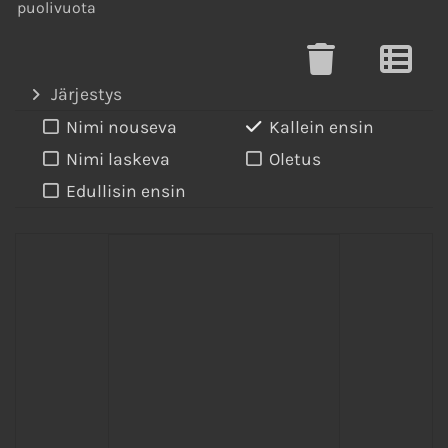
puolivuota
Järjestys
Nimi nouseva
Kallein ensin
Nimi laskeva
Oletus
Edullisin ensin