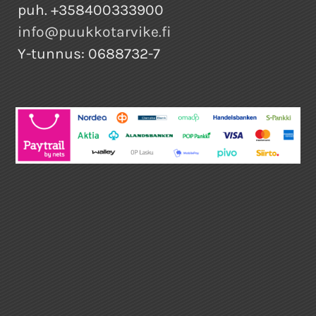
puh. +358400333900
info@puukkotarvike.fi
Y-tunnus: 0688732-7