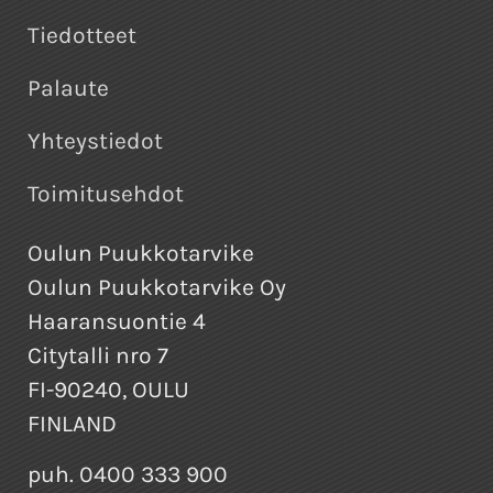
Tiedotteet
Palaute
Yhteystiedot
Toimitusehdot
Oulun Puukkotarvike
Oulun Puukkotarvike Oy
Haaransuontie 4
Citytalli nro 7
FI-90240, OULU
FINLAND
puh. 0400 333 900