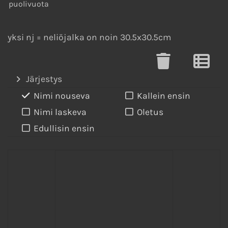
puolivuota
yksi nj = neliöjalka on noin 30.5x30.5cm
Järjestys
Nimi nouseva
Kallein ensin
Nimi laskeva
Oletus
Edullisin ensin