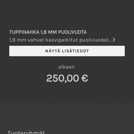
TUPPINAHKA 1,8 MM PUOLIVUOTA
1,8 mm vahvat kasviparkitut puolivuodat...
alkaen
250,00 €
Tuoteryhmät