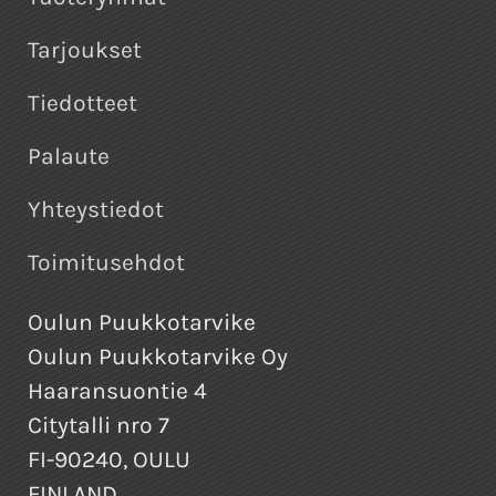
Tarjoukset
Tiedotteet
Palaute
Yhteystiedot
Toimitusehdot
Oulun Puukkotarvike
Oulun Puukkotarvike Oy
Haaransuontie 4
Citytalli nro 7
FI-90240, OULU
FINLAND