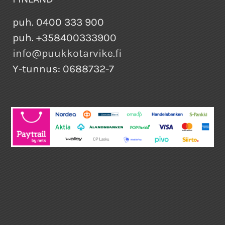
puh. 0400 333 900
puh. +358400333900
info@puukkotarvike.fi
Y-tunnus: 0688732-7