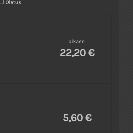
Oletus
alkaen
22,20 €
5,60 €