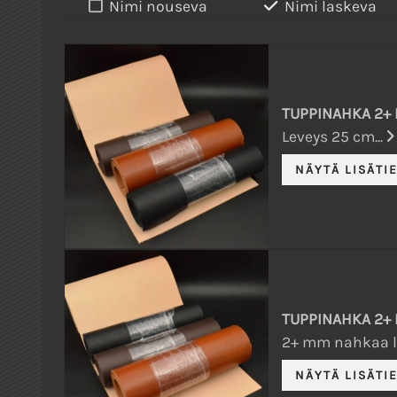
Nimi nouseva
Nimi laskeva
TUPPINAHKA 2+ 
Leveys 25 cm...
TUPPINAHKA 2+
2+ mm nahkaa l