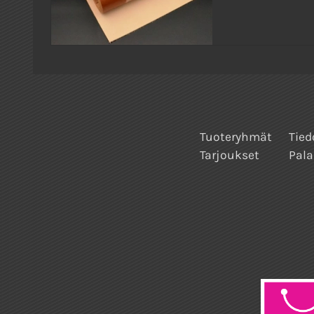
Tuoteryhmät
Tied
Tarjoukset
Pala