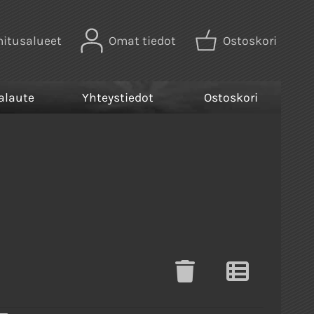
mitusalueet
Omat tiedot
Ostoskori
alaute
Yhteystiedot
Ostoskori