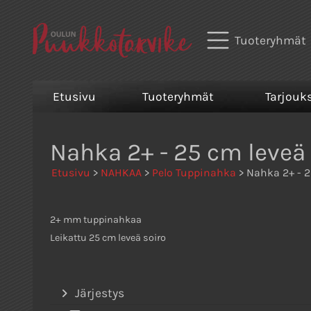
Tuoteryhmät
Etusivu
Tuoteryhmät
Tarjouk
Nahka 2+ - 25 cm leveä 
Etusivu
>
NAHKAA
>
Pelo Tuppinahka
> Nahka 2+ - 2
2+ mm tuppinahkaa
Leikattu 25 cm leveä soiro
Järjestys