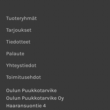
Tuoteryhmät
Tarjoukset
Tiedotteet
Palaute
Yhteystiedot
Toimitusehdot
Oulun Puukkotarvike
Oulun Puukkotarvike Oy
Haaransuontie 4