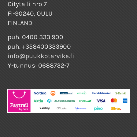
Citytalli nro 7
FI-90240, OULU
FINLAND
puh. 0400 333 900
puh. +358400333900
info@puukkotarvike.fi
Y-tunnus: 0688732-7