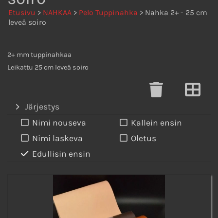
Etusivu
>
NAHKAA
>
Pelo Tuppinahka
> Nahka 2+ - 25 cm
leveä soiro
2+ mm tuppinahkaa
Leikattu 25 cm leveä soiro
Järjestys
Nimi nouseva
Kallein ensin
Nimi laskeva
Oletus
Edullisin ensin