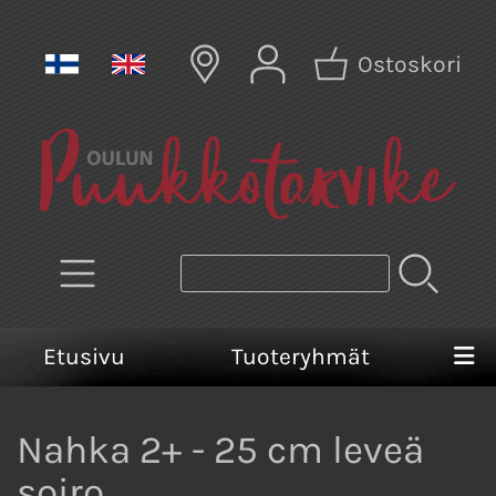
Ostoskori
Etusivu
Tuoteryhmät
Nahka 2+ - 25 cm leveä
soiro