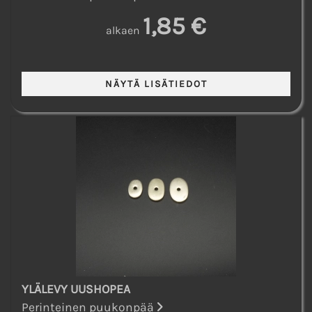
1,85 €
alkaen
YLÄLEVY UUSHOPEA
Perinteinen puukonpää