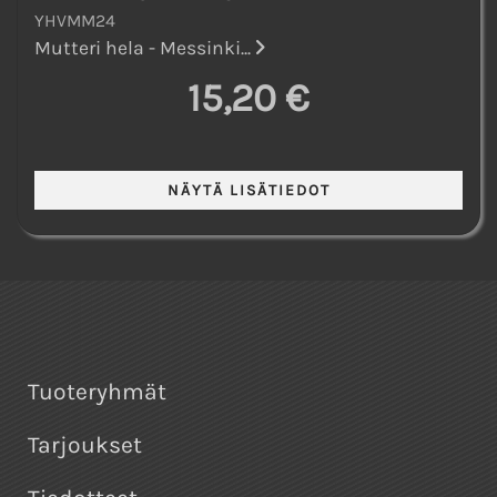
YHVMM24
Mutteri hela - Messinki...
15,20 €
Tuoteryhmät
Tarjoukset