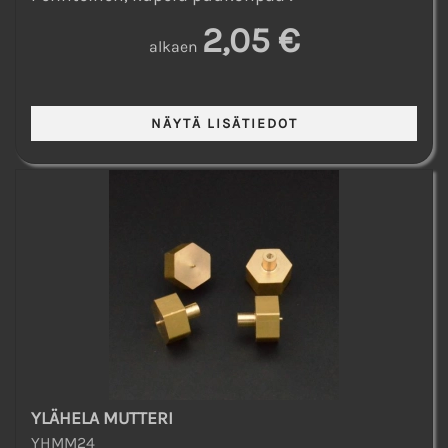
2,05 €
alkaen
YLÄHELA MUTTERI
YHMM24