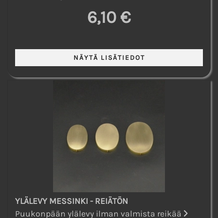
6,10 €
YLÄLEVY MESSINKI - REIÄTÖN
Puukonpään ylälevy ilman valmista reikää