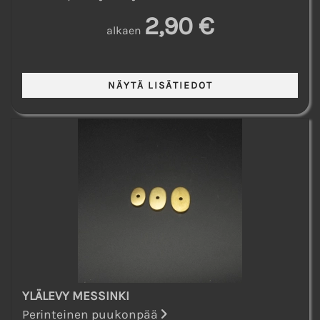
2,90 €
alkaen
YLÄLEVY MESSINKI
Perinteinen puukonpää