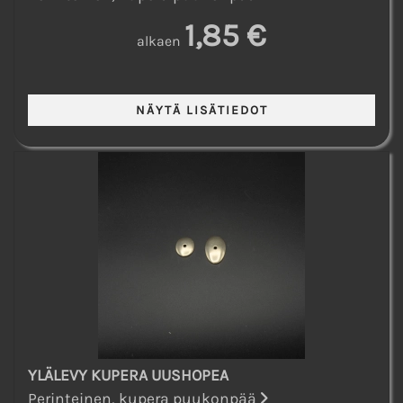
1,85 €
alkaen
YLÄLEVY KUPERA UUSHOPEA
Perinteinen, kupera puukonpää