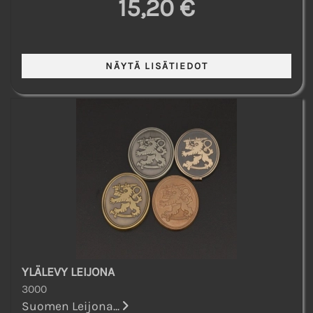
15,20 €
YLÄLEVY LEIJONA
3000
Suomen Leijona...