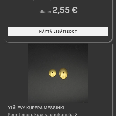
2,55 €
alkaen
YLÄLEVY KUPERA MESSINKI
Perinteinen, kupera puukonpää