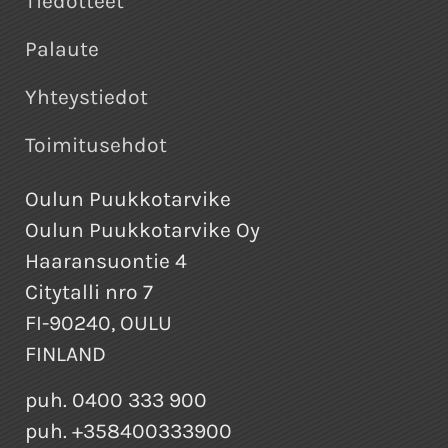
Tiedotteet
Palaute
Yhteystiedot
Toimitusehdot
Oulun Puukkotarvike
Oulun Puukkotarvike Oy
Haaransuontie 4
Citytalli nro 7
FI-90240, OULU
FINLAND
puh. 0400 333 900
puh. +358400333900