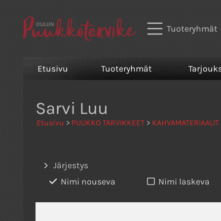
Tuoteryhmät
Etusivu
Tuoteryhmät
Tarjouk
Sarvi Luu
Etusivu
>
PUUKKO TARVIKKEET
>
KAHVAMATERIAALIT
Järjestys
Nimi nouseva
Nimi laskeva