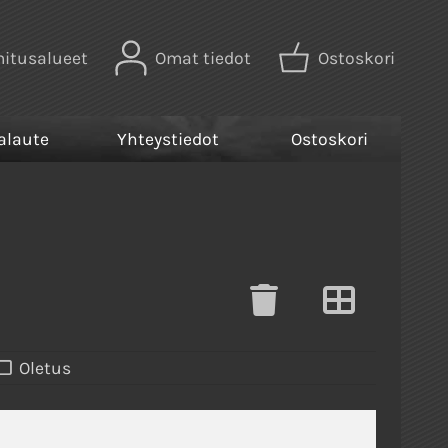
mitusalueet
Omat tiedot
Ostoskori
alaute
Yhteystiedot
Ostoskori
Oletus