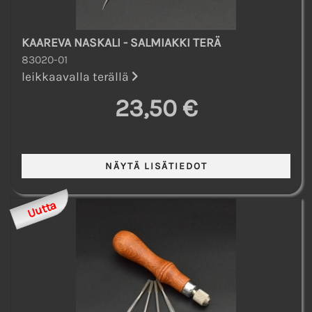
KAAREVA NASKALI - SALMIAKKI TERÄ
83020-01
leikkaavalla terällä
23,50 €
Uutta