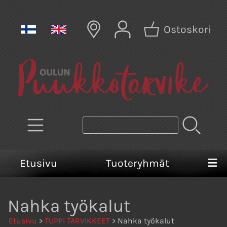
Ostoskori
Etusivu
Tuoteryhmät
Nahka työkalut
Etusivu
>
TUPPI TARVIKKEET
> Nahka työkalut