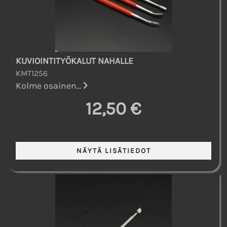
KUVIOINTITYÖKALUT NAHALLE
KMT1256
Kolme osainen...
12,50 €