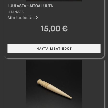
LUULASTA - AITOA LUUTA
LLTAN323
Aito luulasta...
15,00 €