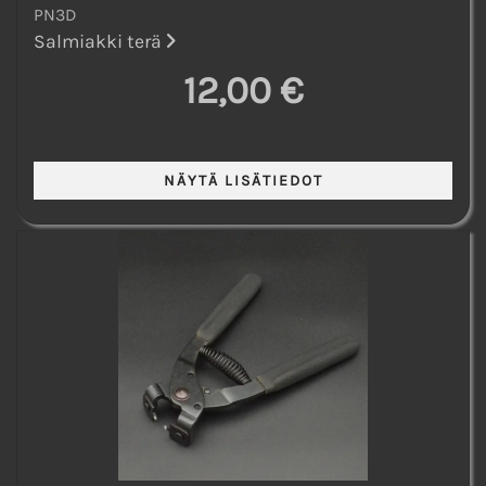
PN3D
Salmiakki terä
12,00 €