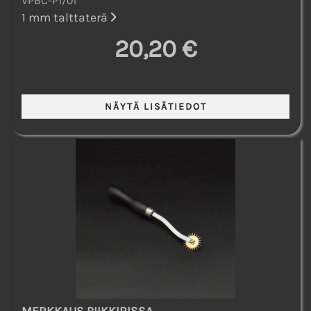
VPBC-P1/01
1 mm talttaterä
20,20 €
MERKKAUS PIIKKIRISSA