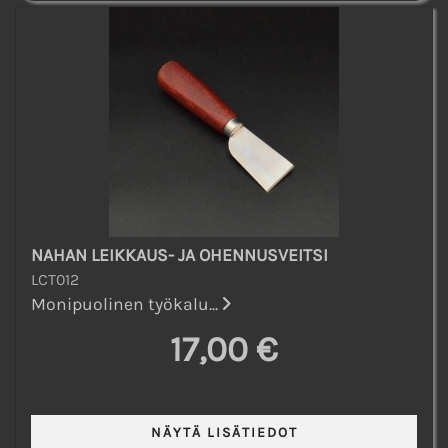
NAHAN LEIKKAUS- JA OHENNUSVEITSI
LCT012
Monipuolinen työkalu...
17,00 €