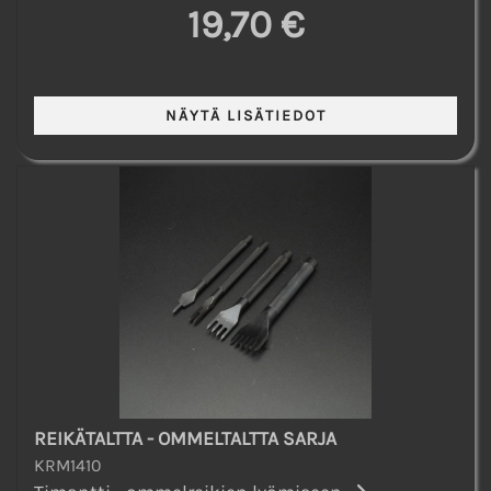
19,70 €
REIKÄTALTTA - OMMELTALTTA SARJA
KRM1410