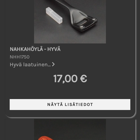
NAHKAHÖYLÄ - HYVÄ
NHH1750
Hyvä laatuinen...
17,00 €