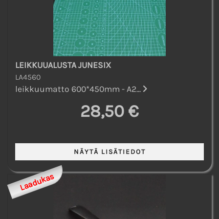
LEIKKUUALUSTA JUNESIX
LA4560
leikkuumatto 600*450mm - A2...
28,50 €
Laadukas