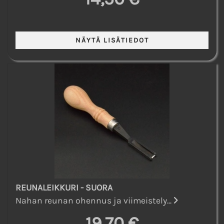
REUNALEIKKURI - SUORA
Nahan reunan ohennus ja viimeistely...
19,70 €