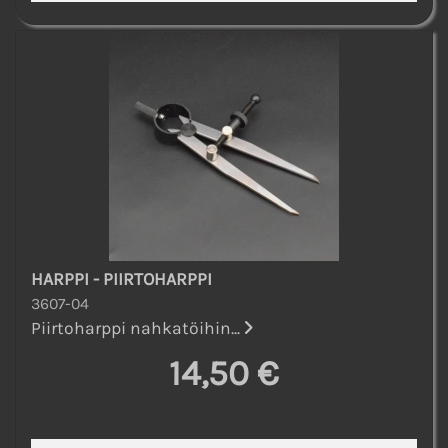
HARPPI - PIIRTOHARPPI
3607-04
Piirtoharppi nahkatöihin...
14,50 €