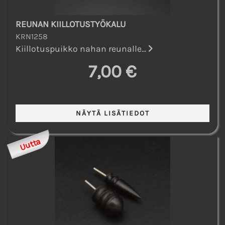
REUNAN KIILLOTUSTYÖKALU
KRN1258
Kiillotuspuikko nahan reunalle...
7,00 €
Uutta