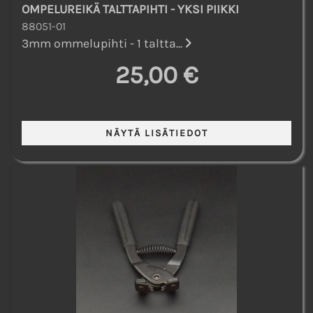
OMPELUREIKÄ TALTTAPIHTI - YKSI PIIKKI
88051-01
3mm ommelupihti - 1 taltta...
25,00 €