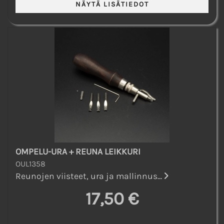
OMPELU-URA + REUNA LEIKKURI
OUL1358
Reunojen viisteet, ura ja mallinnus...
17,50 €