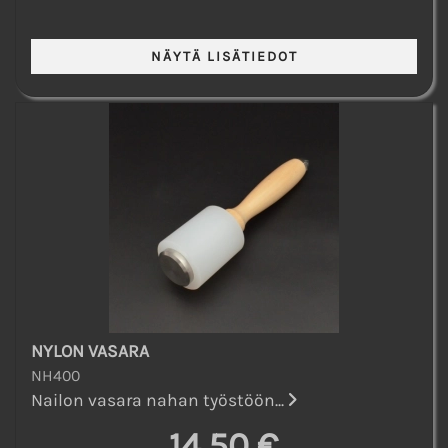
NYLON VASARA
NH400
Nailon vasara nahan työstöön...
14,50 €