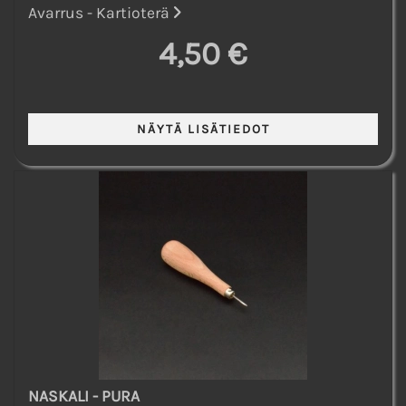
Avarrus - Kartioterä
4,50 €
NASKALI - PURA