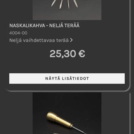
NASKALIKAHVA - NELJÄ TERÄÄ
4004-00
Neljä vaihdettavaa terää
25,30 €