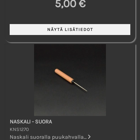
5,00 €
NASKALI - SUORA
KNS1270
Naskali suoralla puukahvalla...