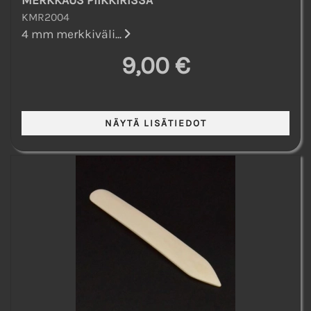
KMR2004
4 mm merkkiväli...
9,00 €