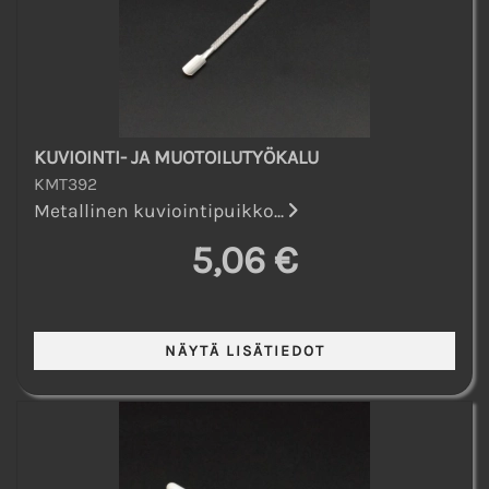
KUVIOINTI- JA MUOTOILUTYÖKALU
KMT392
Metallinen kuviointipuikko...
5,06 €