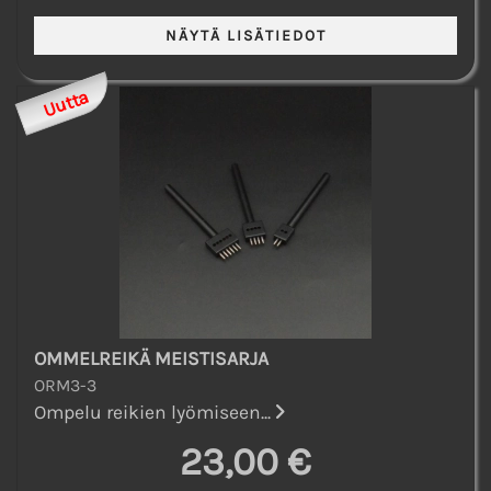
Uutta
OMMELREIKÄ MEISTISARJA
ORM3-3
Ompelu reikien lyömiseen...
23,00 €