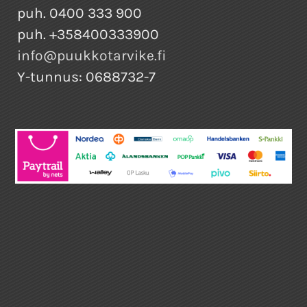
puh. 0400 333 900
puh. +358400333900
info@puukkotarvike.fi
Y-tunnus: 0688732-7