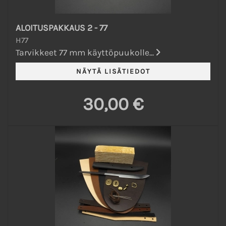
ALOITUSPAKKAUS 2 - 77
H77
Tarvikkeet 77 mm käyttöpuukolle...
30,00 €