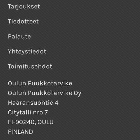
Tarjoukset
Tiedotteet
Palaute
Yhteystiedot
Toimitusehdot
Oulun Puukkotarvike
Oulun Puukkotarvike Oy
Haaransuontie 4
Citytalli nro 7
FI-90240, OULU
FINLAND