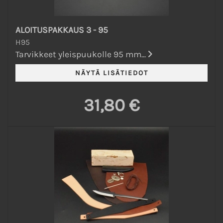
ALOITUSPAKKAUS 3 - 95
H95
Tarvikkeet yleispuukolle 95 mm...
31,80 €