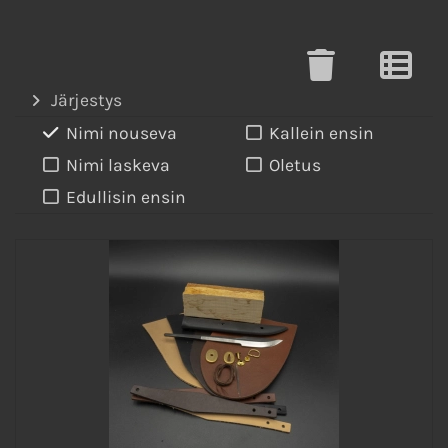
Järjestys
Nimi nouseva
Kallein ensin
Nimi laskeva
Oletus
Edullisin ensin