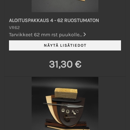
ALOITUSPAKKAUS 4 - 62 RUOSTUMATON
VR62
Tarvikkeet 62 mm rst puukolle...
31,30 €