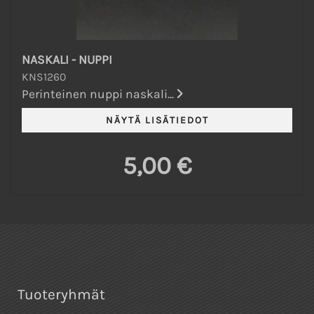
NASKALI - NUPPI
KNS1260
Perinteinen nuppi naskali...
5,00 €
Tuoteryhmät