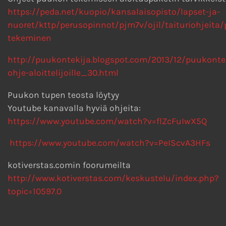
https://peda.net/kuopio/kansalaisopisto/lapset-ja-
nuoret/kttp/perusopinnot/pjm7v/ojil/taituriohjeita
tekeminen
http://puukontekija.blogspot.com/2013/12/puukonte
ohje-aloittelijoille_30.html
Puukon tupen teosta löytyy
Youtube kanavalla hyviä ohjeita:
https://www.youtube.com/watch?v=flZcFuIwX5Q
https://www.youtube.com/watch?v=PeIScvA3HFs
kotiverstas.comin foorumeilta
http://www.kotiverstas.com/keskustelu/index.php?
topic=10597.0