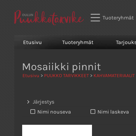
Tuoteryhmät
Etusivu
Tuoteryhmät
Tarjouk
Mosaiikki pinnit
Etusivu
>
PUUKKO TARVIKKEET
>
KAHVAMATERIAALIT
Järjestys
Nimi nouseva
Nimi laskeva