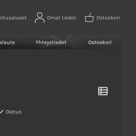
mitusalueet
Omat tiedot
Ostoskori
alaute
Yhteystiedot
Ostoskori
Oletus