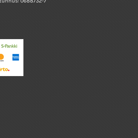
tunnus: 0688732-7