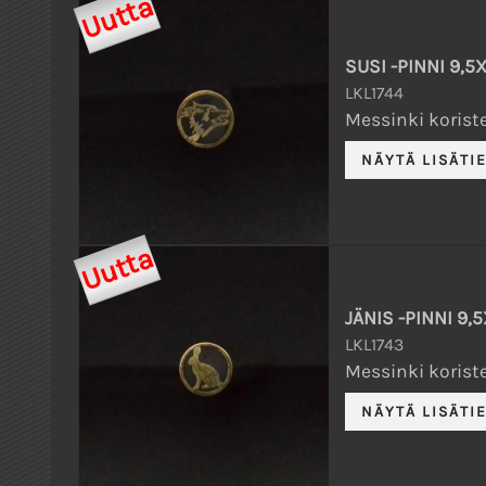
Uutta
SUSI -PINNI 9,
LKL1744
Messinki koriste
Uutta
JÄNIS -PINNI 9
LKL1743
Messinki koriste