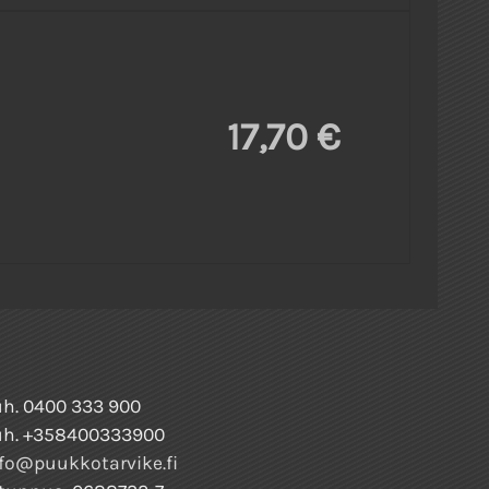
17,70 €
h. 0400 333 900
uh. +358400333900
fo@puukkotarvike.fi