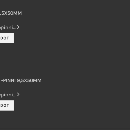
 9,5X50MM
pinni...
 -PINNI 9,5X50MM
pinni...